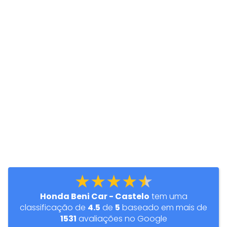
★★★★★
Honda Beni Car - Castelo
tem uma
classificação de
4.5
de
5
baseado em mais de
1531
avaliações no Google