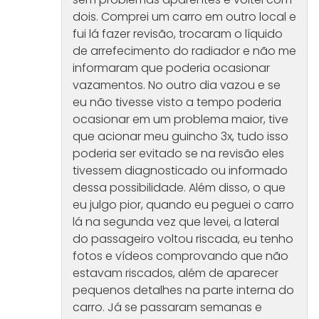
dois. Comprei um carro em outro local e
fui lá fazer revisão, trocaram o líquido
de arrefecimento do radiador e não me
informaram que poderia ocasionar
vazamentos. No outro dia vazou e se
eu não tivesse visto a tempo poderia
ocasionar em um problema maior, tive
que acionar meu guincho 3x, tudo isso
poderia ser evitado se na revisão eles
tivessem diagnosticado ou informado
dessa possibilidade. Além disso, o que
eu julgo pior, quando eu peguei o carro
lá na segunda vez que levei, a lateral
do passageiro voltou riscada, eu tenho
fotos e vídeos comprovando que não
estavam riscados, além de aparecer
pequenos detalhes na parte interna do
carro. Já se passaram semanas e