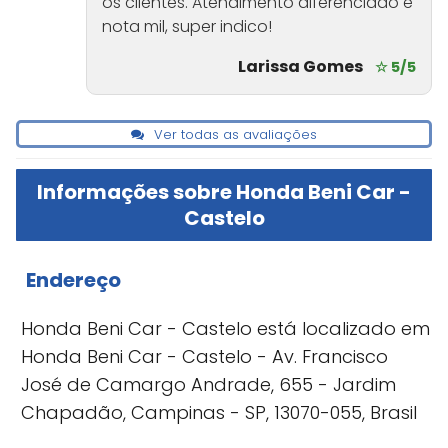
os clientes. Atendimento diferenciado e
nota mil, super indico!
Larissa Gomes
☆ 5/5
Ver todas as avaliações
Informações sobre Honda Beni Car -
Castelo
Endereço
Honda Beni Car - Castelo está localizado em
Honda Beni Car - Castelo - Av. Francisco
José de Camargo Andrade, 655 - Jardim
Chapadão, Campinas - SP, 13070-055, Brasil