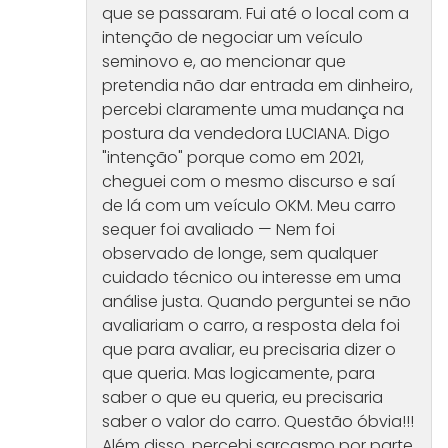
que se passaram. Fui até o local com a
intenção de negociar um veículo
seminovo e, ao mencionar que
pretendia não dar entrada em dinheiro,
percebi claramente uma mudança na
postura da vendedora LUCIANA. Digo
"intenção" porque como em 2021,
cheguei com o mesmo discurso e saí
de lá com um veículo OKM. Meu carro
sequer foi avaliado — Nem foi
observado de longe, sem qualquer
cuidado técnico ou interesse em uma
análise justa. Quando perguntei se não
avaliariam o carro, a resposta dela foi
que para avaliar, eu precisaria dizer o
que queria. Mas logicamente, para
saber o que eu queria, eu precisaria
saber o valor do carro. Questão óbvia!!!
Além disso, percebi sarcasmo por parte