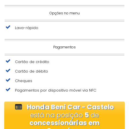
Opções no menu
Lava-rápido
Pagamentos
Cartão de crédito
Cartão de débito
Cheques
Pagamentos por dispositivo móvel via NFC
Honda Beni Car - Castelo
está na posição
5
de
concessionárias em