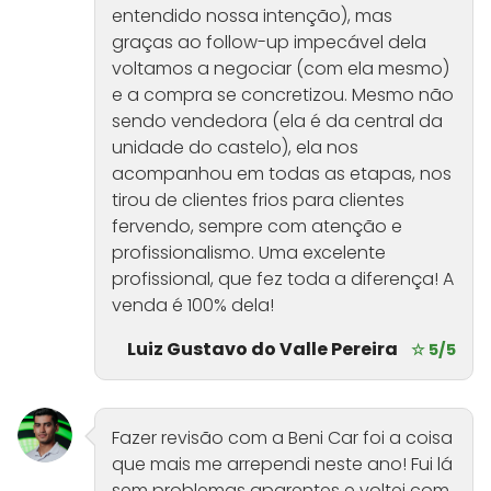
entendido nossa intenção), mas
graças ao follow-up impecável dela
voltamos a negociar (com ela mesmo)
e a compra se concretizou. Mesmo não
sendo vendedora (ela é da central da
unidade do castelo), ela nos
acompanhou em todas as etapas, nos
tirou de clientes frios para clientes
fervendo, sempre com atenção e
profissionalismo. Uma excelente
profissional, que fez toda a diferença! A
venda é 100% dela!
Luiz Gustavo do Valle Pereira
☆ 5/5
Fazer revisão com a Beni Car foi a coisa
que mais me arrependi neste ano! Fui lá
sem problemas aparentes e voltei com