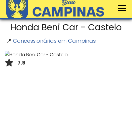
Honda Beni Car - Castelo
📍
Concessionárias em Campinas
7.9