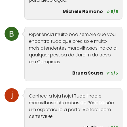
para decoração.
Michele Romano
☆ 5/5
Experiência muito boa sempre que vou
encontro tudo que preciso e muito
mais atendentes maravilhosas indico a
qualquer pessoa do Jardim do trevo
em Campinas
Bruna Sousa
☆ 5/5
Conheci a loja hoje! Tudo lindo e
maravilhoso! As coisas de Páscoa são
um espetáculo a parte! Voltarei com
certeza! ❤️