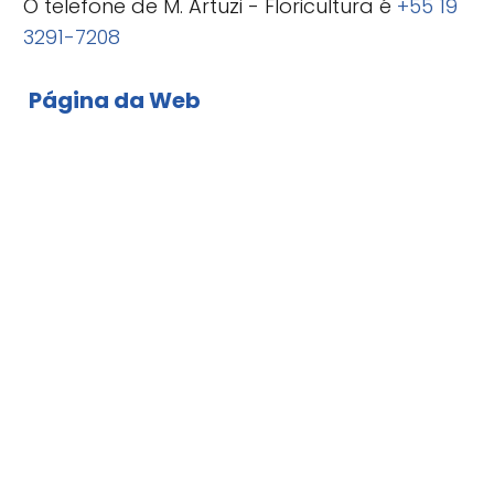
O telefone de M. Artuzi - Floricultura é
+55 19
3291-7208
Página da Web