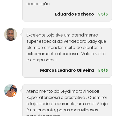
decoração.
Eduardo Pacheco
☆ 5/5
Excelente Loja tive um atendimento
super especial da vendedora Lady que
além de entender muito de plantas é
extremamente atenciosa… Vale a visita
e comprinhas !
Marcos Leandro Oliveira
☆ 5/5
Atendimento da Leydi maravilhoso!!
Super atenciosa e prestativa . Quem for
a loja pode procurar ela, um amor A loja
é um encanto, peças maravilhosas