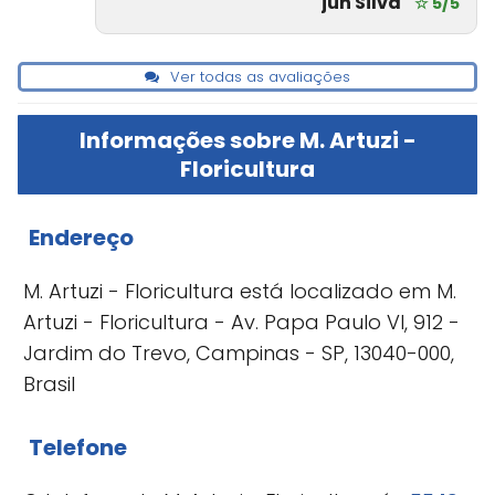
juh Silva
☆ 5/5
Ver todas as avaliações
Informações sobre M. Artuzi -
Floricultura
Endereço
M. Artuzi - Floricultura está localizado em M.
Artuzi - Floricultura - Av. Papa Paulo VI, 912 -
Jardim do Trevo, Campinas - SP, 13040-000,
Brasil
Telefone