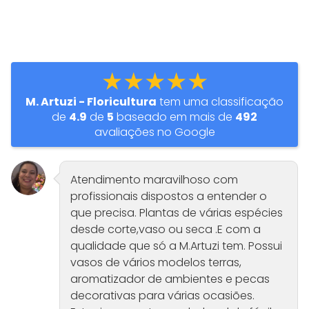
★★★★★
M. Artuzi - Floricultura
tem uma classificação
de
4.9
de
5
baseado em mais de
492
avaliações no Google
Atendimento maravilhoso com
profissionais dispostos a entender o
que precisa. Plantas de várias espécies
desde corte,vaso ou seca .E com a
qualidade que só a M.Artuzi tem. Possui
vasos de vários modelos terras,
aromatizador de ambientes e pecas
decorativas para várias ocasiões.