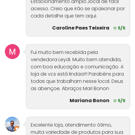
Estacionamento amplo ,local de fácil
acesso. Creio que irão se apaixonar por
cada detalhe que tem aqui.
Caroline Paes Teixeira
☆ 5/5
Fui muito bem recebida pela
vendedora Leydi. Muito bem atendida,
com boa educação e comunicação. A
loja de vcs está lindaa!!! Parabéns para
todas que trabalham nesse local. Deus
as abençoe. Abraços Mari Bonon
Mariana Bonon
☆ 5/5
Excelente loja, atendimento ótimo,
muita variedade de produtos para sua