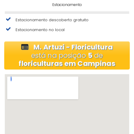
Estacionamento
Estacionamento descoberto gratuito
Estacionamento no local
M. Artuzi - Floricultura
está na posição
5
de
floriculturas em Campinas