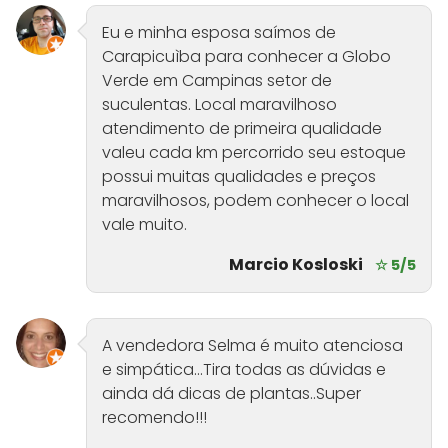
Eu e minha esposa saímos de
Carapicuìba para conhecer a Globo
Verde em Campinas setor de
suculentas. Local maravilhoso
atendimento de primeira qualidade
valeu cada km percorrido seu estoque
possui muitas qualidades e preços
maravilhosos, podem conhecer o local
vale muito.
Marcio Kosloski
☆ 5/5
A vendedora Selma é muito atenciosa
e simpática...Tira todas as dúvidas e
ainda dá dicas de plantas..Super
recomendo!!!