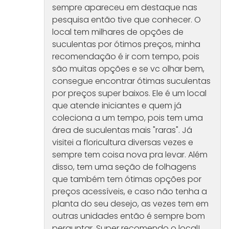
sempre apareceu em destaque nas
pesquisa então tive que conhecer. O
local tem milhares de opções de
suculentas por ótimos preços, minha
recomendação é ir com tempo, pois
são muitas opções e se vc olhar bem,
consegue encontrar ótimas suculentas
por preços super baixos. Ele é um local
que atende iniciantes e quem já
coleciona a um tempo, pois tem uma
área de suculentas mais "raras". Já
visitei a floricultura diversas vezes e
sempre tem coisa nova pra levar. Além
disso, tem uma seção de folhagens
que também tem ótimas opções por
preços acessíveis, e caso não tenha a
planta do seu desejo, as vezes tem em
outras unidades então é sempre bom
perguntar. Super recomendo o local!