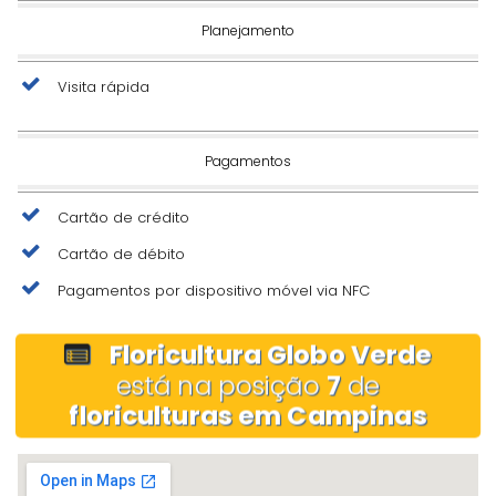
Planejamento
Visita rápida
Pagamentos
Cartão de crédito
Cartão de débito
Pagamentos por dispositivo móvel via NFC
Floricultura Globo Verde
está na posição
7
de
floriculturas em Campinas