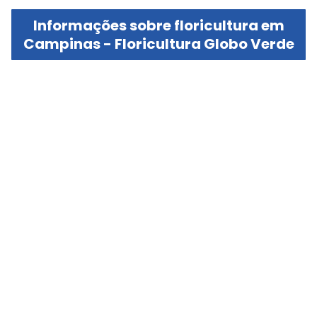
Informações sobre floricultura em
Campinas - Floricultura Globo Verde