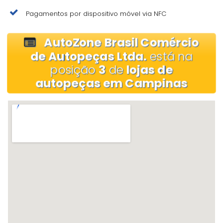
Pagamentos por dispositivo móvel via NFC
AutoZone Brasil Comércio
de Autopeças Ltda.
está na
posição
3
de
lojas de
autopeças em Campinas