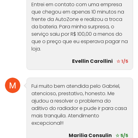
Entrei em contato com uma empresa
que chegou em apenas 10 minutos na
frente da AutoZone e realizou a troca
da bateria. Para minha surpresa, o
serviço saiu por R$ 100,00 a menos do
que o preço que eu esperava pagar na
loja.
Evellin Carollini
☆ 1/5
Fui muito bem atendida pelo Gabriel,
atencioso, prestativo, honesto. Me
ajudou a resolver o problema do
aditivo do radiador e pude ir para casa
mais tranquila. Atendimento
excepcional!!
Marilia Consulin
☆ 5/5