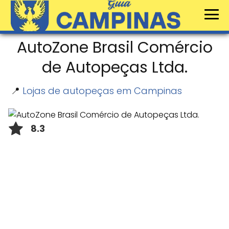
AutoZone Brasil Comércio
de Autopeças Ltda.
📍
Lojas de autopeças em Campinas
8.3