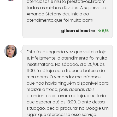
atenciosos e muito prestativos,tiraram
todas as minhas dúvidas. A supervisora
Amanda Stefany deu início ao
atendimento,que foi muito bom!
gilson silvestre
☆ 5/5
Esta foi a segunda vez que visitei a loja
e, infelizmente, o atendimento foi muito
insatisfatório. No sábado, dia 25/01, às
11:00, fui à loja para trocar a bateria do
meu carro. O vendedor me informou
que não havia ninguém disponível para
realizar a troca, pois apenas dois
atendentes estavam na loja, e eu teria
que esperar até as 13:00. Diante dessa
situação, decidi procurar no Google um
lugar que oferecesse esse serviço.