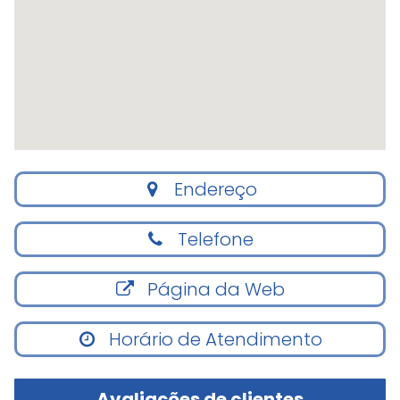
Endereço
Telefone
Página da Web
Horário de Atendimento
Avaliações de clientes