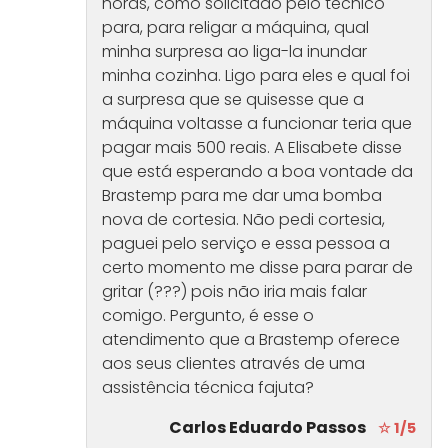
horas, como solicitado pelo técnico
para, para religar a máquina, qual
minha surpresa ao liga-la inundar
minha cozinha. Ligo para eles e qual foi
a surpresa que se quisesse que a
máquina voltasse a funcionar teria que
pagar mais 500 reais. A Elisabete disse
que está esperando a boa vontade da
Brastemp para me dar uma bomba
nova de cortesia. Não pedi cortesia,
paguei pelo serviço e essa pessoa a
certo momento me disse para parar de
gritar (???) pois não iria mais falar
comigo. Pergunto, é esse o
atendimento que a Brastemp oferece
aos seus clientes através de uma
assistência técnica fajuta?
Carlos Eduardo Passos
☆ 1/5