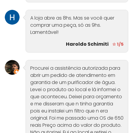
A loja abre as 8hs. Mas se você quer
comprar uma peça, só as 9hs.
Lamentável!
Haroldo Schimiti
☆ 1/5
Procurei a assistência autorizada para
abrir um pedido de atendimento em
garantia de um purificador de água.
Levei o produto ao local e lá informei o
que aconteceu. Deixei para orçamento
e me disseram que n tinha garantia
pois eu instalei um filtro que n era
original. Foi me passado uma OS de 650
reais Preço acima do valor do produto.
Não autorizei. Fui ao local e retirei o