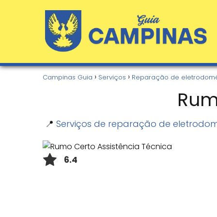
Campinas Guia
Serviços
Reparação de eletrodomé
Rumo
📍
Serviços de reparação de eletrodo
6.4