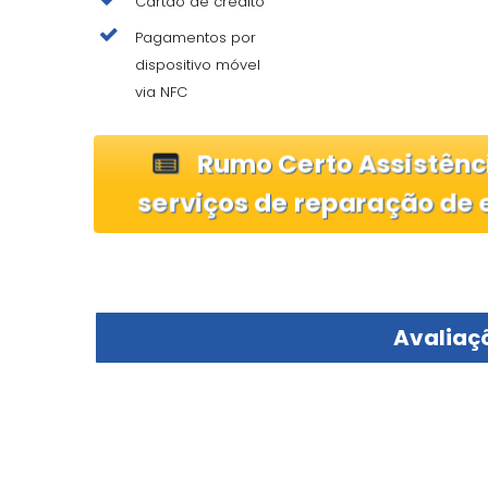
Cartão de crédito
Pagamentos por
dispositivo móvel
via NFC
Rumo Certo Assistênc
serviços de reparação de
Avaliaçõ