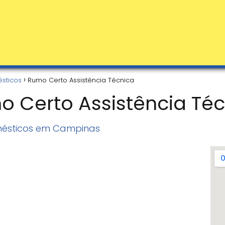
sticos
Rumo Certo Assistência Técnica
 Certo Assistência Té
mésticos em Campinas