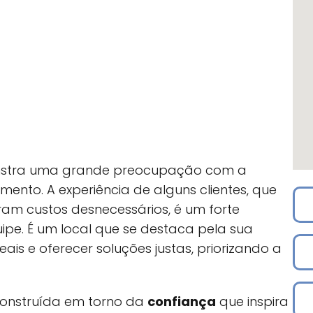
onstra uma grande preocupação com a
ento. A experiência de alguns clientes, que
ram custos desnecessários, é um forte
pe. É um local que se destaca pela sua
ais e oferecer soluções justas, priorizando a
construída em torno da
confiança
que inspira