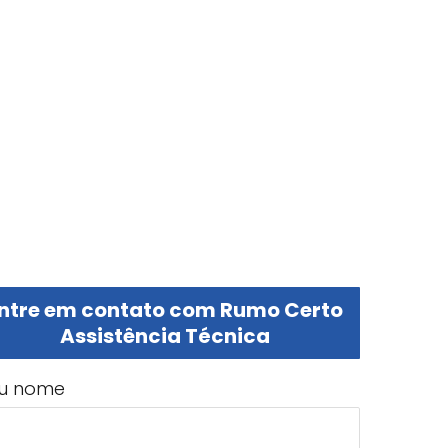
ntre em contato com Rumo Certo
Assistência Técnica
u nome