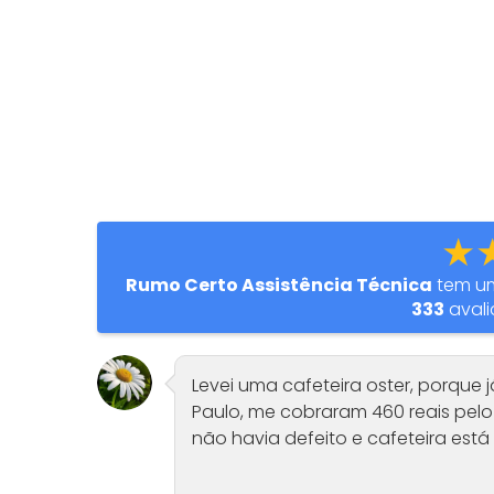
★
Rumo Certo Assistência Técnica
tem um
333
avali
Levei uma cafeteira oster, porque 
Paulo, me cobraram 460 reais pel
não havia defeito e cafeteira est