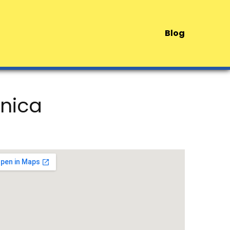
Blog
cnica