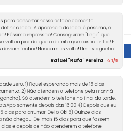
s para consertar nesse estabelecimento.
finir o local. A aparência do local é péssima, é
o! Péssima impressão! Conseguiram "fingir" que
voltou pior do que o defeito que existia antes! E
s deviam fechar! Nunca mais volto! Uma vergonha!
Rafael "Rafa" Pereira
☆ 1/5
dade zero. 1) Fiquei esperando mais de 15 dias
amento. 2) Não atendem o telefone pela manhã
ancho). Só atendem o telefone no final da tarde.
tsApp somente depois das 16:00 4) Depois que eu
dias para arrumar. Dei o Ok! 5) Quinze dias
 não chegou. Dei mais 15 dias para que fossem
e dias e depois de não atenderem o telefone