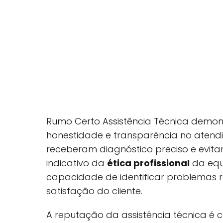
Rumo Certo Assistência Técnica dem
honestidade e transparência no atendim
receberam diagnóstico preciso e evita
indicativo da
ética profissional
da equi
capacidade de identificar problemas re
satisfação do cliente.
A reputação da assistência técnica é 