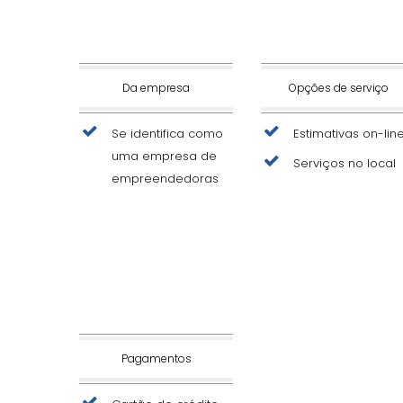
Da empresa
Opções de serviço
Se identifica como
Estimativas on-lin
uma empresa de
Serviços no local
empreendedoras
Pagamentos