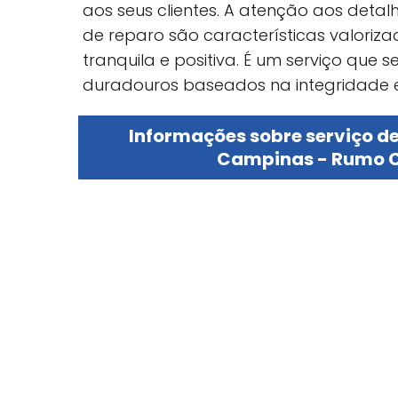
aos seus clientes. A atenção aos deta
de reparo são características valoriza
tranquila e positiva. É um serviço que 
duradouros baseados na integridade e
Informações sobre serviço d
Campinas - Rumo C