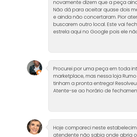
novamente dizem que a peça aind
Não dá para aceitar quase dois 
e ainda não concertaram. Pior at
buscarem outro local. Este vai fech
estrela aqui no Google pois ele nã
Procurei por uma peça em toda int
marketplace, mas nessa loja Rumo
tinham a pronta entrega! Resolv
Atente-se ao horário de fechament
Hoje compareci neste estabelecim
atendente não sabia onde abria o m