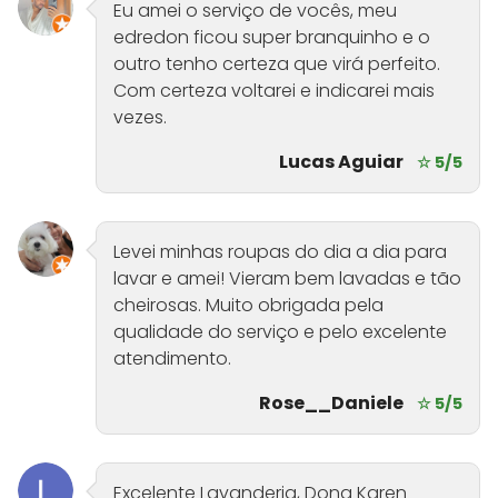
Eu amei o serviço de vocês, meu
edredon ficou super branquinho e o
outro tenho certeza que virá perfeito.
Com certeza voltarei e indicarei mais
vezes.
Lucas Aguiar
☆ 5/5
Levei minhas roupas do dia a dia para
lavar e amei! Vieram bem lavadas e tão
cheirosas. Muito obrigada pela
qualidade do serviço e pelo excelente
atendimento.
Rose__Daniele
☆ 5/5
Excelente Lavanderia, Dona Karen