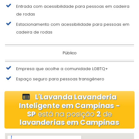
Entrada com acessibilidade para pessoas em cadeira
de rodas
Estacionamento com acessibilidade para pessoas em
cadeira de rodas
Público
Empresa que acolhe a comunidade LGBTQ+
Espaço seguro para pessoas transgênero
L'Lavanda Lavanderia
Inteligente em Campinas -
SP
está na posição
2
de
lavanderias em Campinas