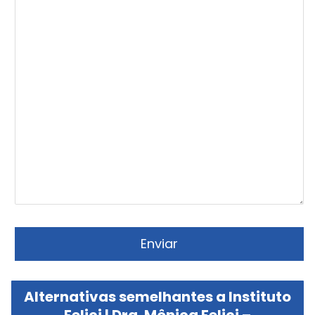
Alternativas semelhantes a Instituto
Felici | Dra. Mônica Felici –