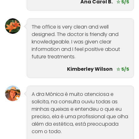
Ana Carol B.
☆ 5/5
The office is very clean and well
designed. The doctor is friendly and
knowledgeable. I was given clear
information and I feel positive about
future treatments.
Kimberley Wilson
☆ 5/5
A dra Mônica é muito atenciosa e
solicita, na consulta ouviu todas as
minhas queixas e entendeu o que eu
preciso, ela é uma profissional que olha
além da estética, está preocupada
com o todo.