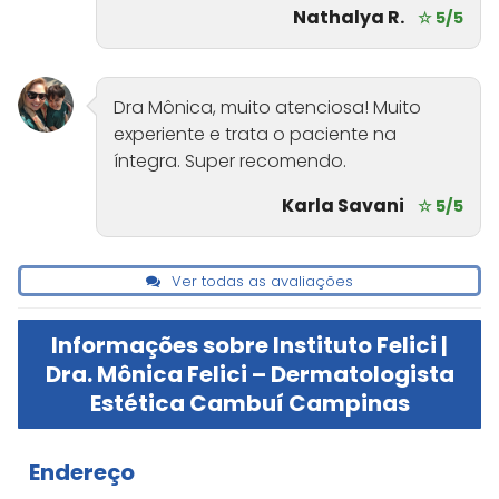
Nathalya R.
☆ 5/5
Dra Mônica, muito atenciosa! Muito
experiente e trata o paciente na
íntegra. Super recomendo.
Karla Savani
☆ 5/5
Ver todas as avaliações
Informações sobre Instituto Felici |
Dra. Mônica Felici – Dermatologista
Estética Cambuí Campinas
Endereço