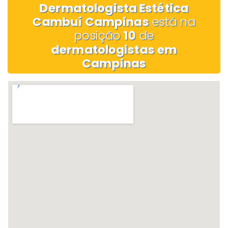
Dermatologista Estética
Cambuí Campinas
está na
posição
10
de
dermatologistas em
Campinas