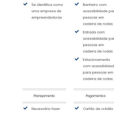
Se identifica como
Banheiro com
uma empresa de
acessibilidade pa
empreendedoras
pessoas em
cadeira de rodas
Entrada com
acessibilidade pa
pessoas em
cadeira de rodas
Estacionamento
com acessibilida
para pessoas em
cadeira de rodas
Planejamento
Pagamentos
Necessário fazer
Cartão de crédito