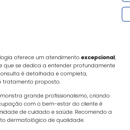
cologia oferece um atendimento
excepcional
,
 e que se dedica a entender profundamente
consulta é detalhada e completa,
o tratamento proposto.
monstra grande profissionalismo, criando
ocupação com o bem-estar do cliente é
tunidade de cuidado e saúde. Recomendo a
to dermatológico de qualidade.