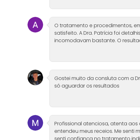
O tratamento e procedimentos, e
satisfeito. A Dra. Patrícia foi det
incomodavam bastante. O resultado
Gostei muito da consluta com a Dr
só aguardar os resultados
Profissional atenciosa, atenta aos
entendeu meus receios. Me senti 
senti confiança no tratamento ind