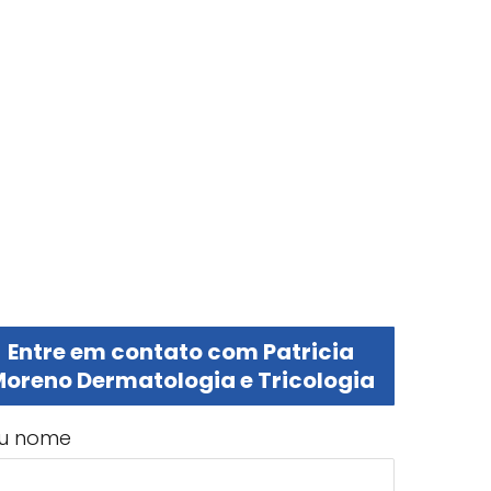
Entre em contato com Patricia
oreno Dermatologia e Tricologia
u nome