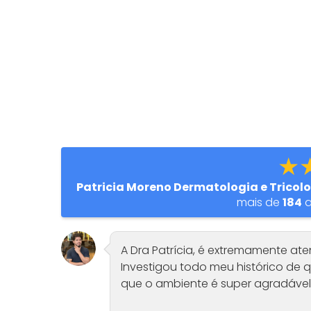
★
Patricia Moreno Dermatologia e Tricol
mais de
184
a
A Dra Patrícia, é extremamente at
Investigou todo meu histórico de q
que o ambiente é super agradáve