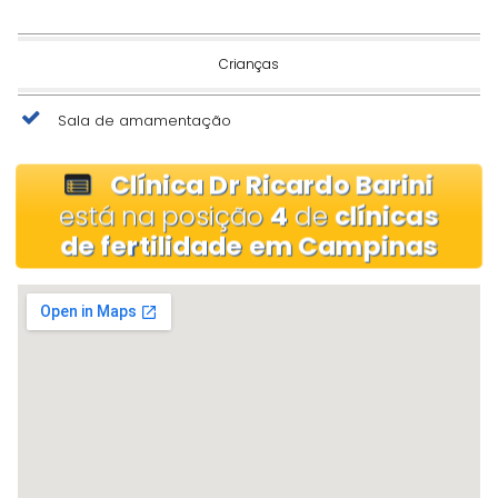
Crianças
Sala de amamentação
Clínica Dr Ricardo Barini
está na posição
4
de
clínicas
de fertilidade em Campinas