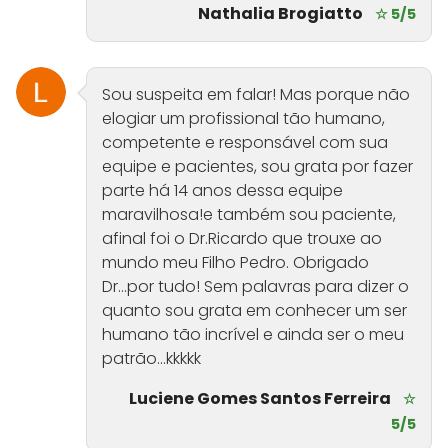
Nathalia Brogiatto
☆ 5/5
Sou suspeita em falar! Mas porque não
elogiar um profissional tão humano,
competente e responsável com sua
equipe e pacientes, sou grata por fazer
parte há 14 anos dessa equipe
maravilhosa!e também sou paciente,
afinal foi o Dr.Ricardo que trouxe ao
mundo meu Filho Pedro. Obrigado
Dr...por tudo! Sem palavras para dizer o
quanto sou grata em conhecer um ser
humano tão incrível e ainda ser o meu
patrão...kkkkk
Luciene Gomes Santos Ferreira
☆
5/5