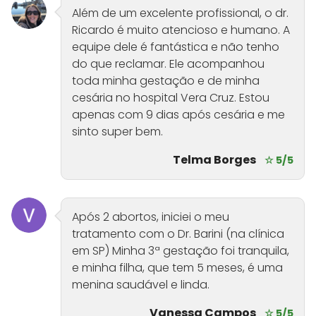
Além de um excelente profissional, o dr.
Ricardo é muito atencioso e humano. A
equipe dele é fantástica e não tenho
do que reclamar. Ele acompanhou
toda minha gestação e de minha
cesária no hospital Vera Cruz. Estou
apenas com 9 dias após cesária e me
sinto super bem.
Telma Borges
☆ 5/5
Após 2 abortos, iniciei o meu
tratamento com o Dr. Barini (na clínica
em SP) Minha 3ª gestação foi tranquila,
e minha filha, que tem 5 meses, é uma
menina saudável e linda.
Vanessa Campos
☆ 5/5