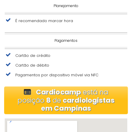
Planejamento
É recomendado marcar hora
Pagamentos
Cartão de crédito
Cartão de débito
Pagamentos por dispositivo móvel via NFC
Cardiocamp
está na
posição
8
de
cardiologistas
em Campinas