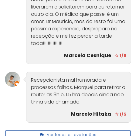
liberarem e solicitarem para eu retornar
outro dia. O médico que passei é um
amor, Dr Maurício, mas do resto foi uma
péssima experiência, despreparo na
recepção e me fez perder a tarde
toda!!!!!!!!!!!!!!!!
Marcela Cesnique
☆ 1/5
Recepcionista mal humorada e
processos falhos. Marquei para retirar o
router as 8h e, 1.5 hra depois ainda nao
tinha sido chamado.
Marcelo Hitaka
☆ 1/5
Ver todas as avaliações