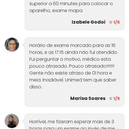
superior a 60 minutes para colocar o
aparelho, exame mapa.
Izabele Godoi
☆ 1/5
Horário de exame marcado para as 16
horas, e as 17:15 ainda não fui atendido.
Fui perguntar o motivo, médico esta
pouco atrasado. Pouco atrasado!!!!!!!
Gente não existe atraso de 01 hora e
meia. Inadiável. Unimed tem que saber
disso.
Marisa Soares
☆ 1/5
Horrível, me fizeram esperar mais de 3
horas para um exame ao invés de me