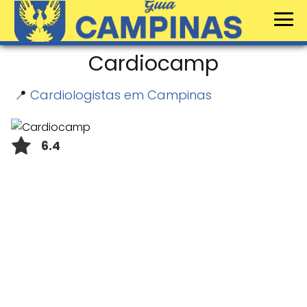
Cardiocamp
📍
Cardiologistas em Campinas
6.4