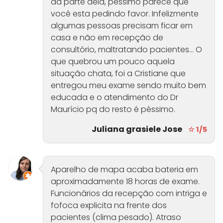
da parte dela, péssimo parece que
você esta pedindo favor. Infelizmente
algumas pessoas precisam ficar em
casa e não em recepção de
consultório, maltratando pacientes... O
que quebrou um pouco aquela
situação chata, foi a Cristiane que
entregou meu exame sendo muito bem
educada e o atendimento do Dr
Maurício pq do resto é péssimo.
Juliana grasiele Jose
☆ 1/5
Aparelho de mapa acaba bateria em
aproximadamente 18 horas de exame.
Funcionários da recepção com intriga e
fofoca explicita na frente dos
pacientes (clima pesado). Atraso