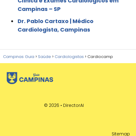
Clínica e Exames Cardiológicos em
Campinas – SP
Dr. Pablo Cartaxo | Médico
Cardiologista, Campinas
Campinas Guia
Saúde
Cardiologistas
Cardiocamp
© 2026 •
DirectorAI
Sitemap