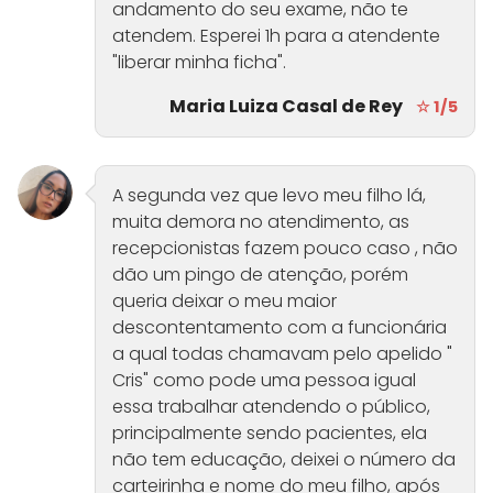
andamento do seu exame, não te
atendem. Esperei 1h para a atendente
"liberar minha ficha".
Maria Luiza Casal de Rey
☆ 1/5
A segunda vez que levo meu filho lá,
muita demora no atendimento, as
recepcionistas fazem pouco caso , não
dão um pingo de atenção, porém
queria deixar o meu maior
descontentamento com a funcionária
a qual todas chamavam pelo apelido "
Cris" como pode uma pessoa igual
essa trabalhar atendendo o público,
principalmente sendo pacientes, ela
não tem educação, deixei o número da
carteirinha e nome do meu filho, após