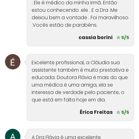
. Ele é médico da minha irmã. Então
estou conhecendo .ele . E a Dra .Me
deixou bem a vontade . Foi maravilhoso
.Vocês estão de parabéns.
cassia borini
☆ 5/5
Excelente profissional, a Cláudia sua
assistente também é muito prestativa e
educada. Doutora Flávia é mais do que
uma médica é uma amiga, ela se
interessa de verdade pelo paciente, o
que está em falta hoje em dia.
Érica Freitas
☆ 5/5
A Dra Flávia é uma excelente