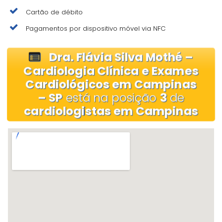
Cartão de débito
Pagamentos por dispositivo móvel via NFC
Dra. Flávia Silva Mothé –
Cardiologia Clínica e Exames
Cardiológicos em Campinas
– SP
está na posição
3
de
cardiologistas em Campinas