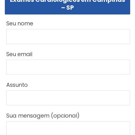
– SP
Seu nome
Seu email
Assunto
Sua mensagem (opcional)