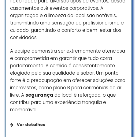
flexibilidade para diversos tipos de eventos, desde
casamentos até eventos corporativos. A
organização e a limpeza do local são notáveis,
transmitindo uma sensação de profissionalismo e
cuidado, garantindo o conforto e bem-estar dos
convidados.
A equipe demonstra ser extremamente atenciosa
e comprometida em garantir que tudo corra
perfeitamente. A comida é consistentemente
elogiada pela sua qualidade e sabor. Um ponto
forte é a preocupação em oferecer soluções para
imprevistos, como plano B para cerimônias ao ar
livre. A
segurança
do local é reforçada, o que
contribui para uma experiência tranquila e
memorável.
Ver detalhes