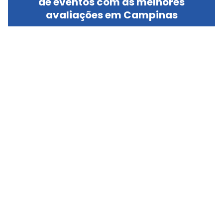
de eventos com as melhores
avaliações em Campinas