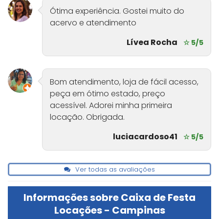
Ótima experiência. Gostei muito do
acervo e atendimento
Lívea Rocha
☆ 5/5
Bom atendimento, loja de fácil acesso,
peça em ótimo estado, preço
acessível. Adorei minha primeira
locação. Obrigada.
luciacardoso41
☆ 5/5
Ver todas as avaliações
Informações sobre Caixa de Festa
Locações - Campinas