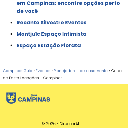
em Campinas: encontre opções perto
de você
Recanto Silvestre Eventos
Montjuïc Espaço Intimista
Espaço Estação Florata
Campinas Guia
Eventos
Planejadores de casamento
Caixa
de Festa Locações - Campinas
© 2026 •
DirectorAI