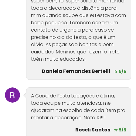
super bem, foi super solícita montando
toda a decoracao à distância para
mim quando soube que eu estava com
bebe pequeno. Também deixam um
contato de urgencia para caso vc
precise no dia da festa, o que é um
alívio. As peças sao bonitas e bem
cuidadas. Meninos que fazem o frete
tbém muito educados.
Daniela Fernandes Bertelli
☆ 5/5
A Caixa de Festa Locações é ótima,
toda equipe muito atenciosa, me
ajudaram na escolha de cada ítem pra
montar a decoração. Nota 10!!!!
Roseli Santos
☆ 5/5