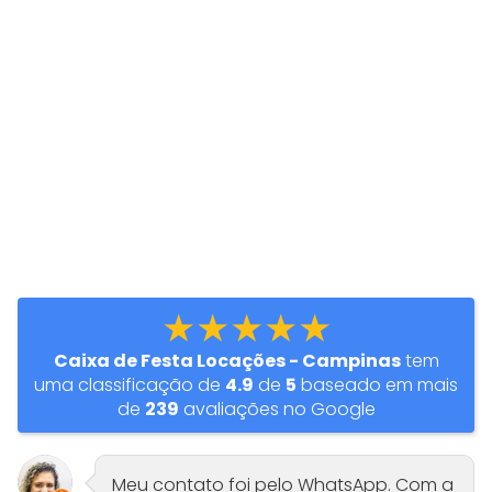
★★★★★
Caixa de Festa Locações - Campinas
tem
uma classificação de
4.9
de
5
baseado em mais
de
239
avaliações no Google
Meu contato foi pelo WhatsApp. Com a