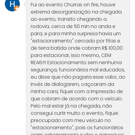
Fui ao evento Churras on fire, houve
extrema desorganização na chegada
ao evento, transito chegando a
rodovia, cerca de 50 min no anda e
para, e para minha surpresa havia um
"estacionamento" cercado por fitas e
de terra batida onde cobram R$ 100,00
para estacionar, isso mesmo, CEM
REAIS!!! Estacionamento sem nenhuma
segurança, funcionários mal educados,
eu disse que não pagaria esse valor, ao
invés de dialogarem, caçoaram da
minha cara, fiquei com a impressão de
que cobram de acordo com o veículo.
Pelo mal estar já na chegada, não
consegui curtir muito o evento, fiquei
preocupado com meu veículo no
"estacionamento", pois os funcionários
eram extremamente rudes e agressivos.