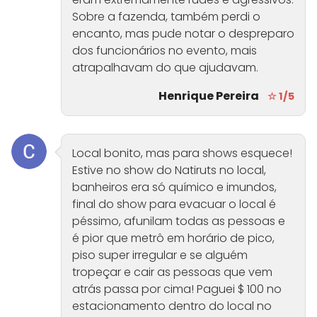
Sobre a fazenda, também perdi o
encanto, mas pude notar o despreparo
dos funcionários no evento, mais
atrapalhavam do que ajudavam.
Henrique Pereira
☆ 1/5
Local bonito, mas para shows esquece!
Estive no show do Natiruts no local,
banheiros era só químico e imundos,
final do show para evacuar o local é
péssimo, afunilam todas as pessoas e
é pior que metrô em horário de pico,
piso super irregular e se alguém
tropeçar e cair as pessoas que vem
atrás passa por cima! Paguei $ 100 no
estacionamento dentro do local no