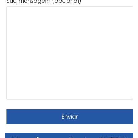
Sua mensagem (opcional)