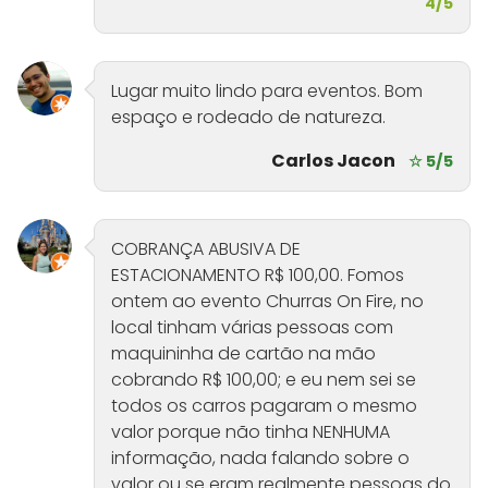
4/5
Lugar muito lindo para eventos. Bom
espaço e rodeado de natureza.
Carlos Jacon
☆ 5/5
COBRANÇA ABUSIVA DE
ESTACIONAMENTO R$ 100,00. Fomos
ontem ao evento Churras On Fire, no
local tinham várias pessoas com
maquininha de cartão na mão
cobrando R$ 100,00; e eu nem sei se
todos os carros pagaram o mesmo
valor porque não tinha NENHUMA
informação, nada falando sobre o
valor ou se eram realmente pessoas do