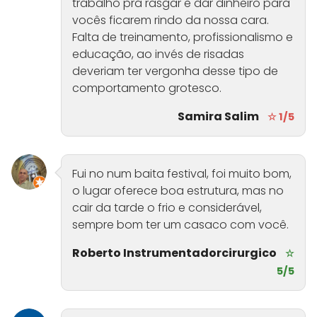
trabalho pra rasgar e dar dinheiro para
vocês ficarem rindo da nossa cara.
Falta de treinamento, profissionalismo e
educação, ao invés de risadas
deveriam ter vergonha desse tipo de
comportamento grotesco.
Samira Salim
☆ 1/5
Fui no num baita festival, foi muito bom,
o lugar oferece boa estrutura, mas no
cair da tarde o frio e considerável,
sempre bom ter um casaco com você.
Roberto Instrumentadorcirurgico
☆
5/5