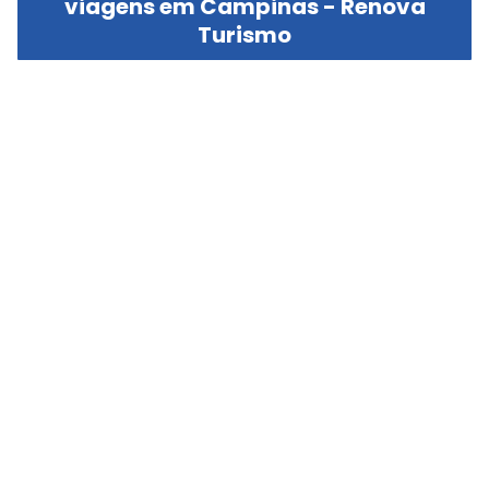
viagens em Campinas - Renova
Turismo