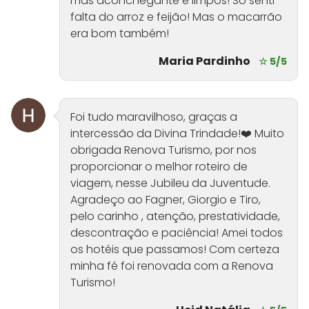
mas aconchegante e limpos! Só senti
falta do arroz e feijão! Mas o macarrão
era bom também!
Maria Pardinho
☆ 5/5
Foi tudo maravilhoso, graças a
intercessão da Divina Trindade!❤️ Muito
obrigada Renova Turismo, por nos
proporcionar o melhor roteiro de
viagem, nesse Jubileu da Juventude.
Agradeço ao Fagner, Giorgio e Tiro,
pelo carinho , atenção, prestatividade,
descontração e paciência! Amei todos
os hotéis que passamos! Com certeza
minha fé foi renovada com a Renova
Turismo!