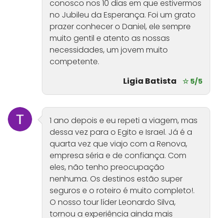
conosco nos 10 dias em que estivermos
no Jubileu da Esperança. Foi um grato
prazer conhecer o Daniel, ele sempre
muito gentil e atento as nossas
necessidades, um jovem muito
competente.
Ligia Batista
☆ 5/5
1 ano depois e eu repeti a viagem, mas
dessa vez para o Egito e Israel. Já é a
quarta vez que viajo com a Renova,
empresa séria e de confiança. Com
eles, não tenho preocupação
nenhuma. Os destinos estão super
seguros e o roteiro é muito completo!.
O nosso tour líder Leonardo Silva,
tornou a experiência ainda mais