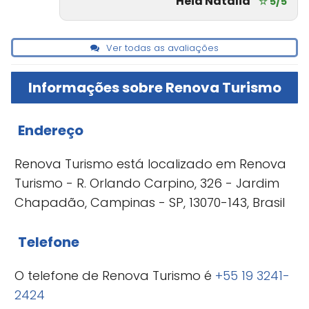
Heid Natália
☆ 5/5
Ver todas as avaliações
Informações sobre Renova Turismo
Endereço
Renova Turismo está localizado em Renova
Turismo - R. Orlando Carpino, 326 - Jardim
Chapadão, Campinas - SP, 13070-143, Brasil
Telefone
O telefone de Renova Turismo é
+55 19 3241-
2424