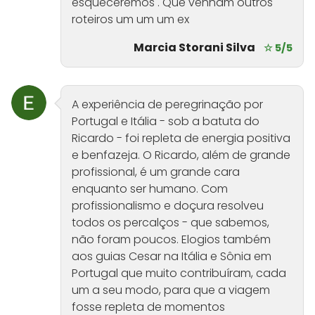
esqueceremos . Que venham outros
roteiros um um um ex
Marcia Storani Silva
☆ 5/5
A experiência de peregrinação por
Portugal e Itália - sob a batuta do
Ricardo - foi repleta de energia positiva
e benfazeja. O Ricardo, além de grande
profissional, é um grande cara
enquanto ser humano. Com
profissionalismo e doçura resolveu
todos os percalços - que sabemos,
não foram poucos. Elogios também
aos guias Cesar na Itália e Sônia em
Portugal que muito contribuíram, cada
um a seu modo, para que a viagem
fosse repleta de momentos