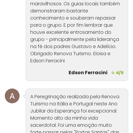
maravilhosos. Os guias locais também
demonstraram bastante
conhecimento e souberam repassar
para o grupo. E por fim lembrar que
houve excelente entrosamento do
grupo - principalmente pela liderança
na fé dos padres Gustavo e Adelício.
Obrigado Renova Turismo. Eloisa e
Edson Ferracini
Edson Ferracini
☆ 4/5
A Peregrinação realizada pela Renova
Turismo na Itália e Portugal neste Ano
Jubilar da Esperança foi excepcional.
Momento alto da minha vida
sacerdotal. Foi uma emoção muito
forte passar pelas "Portas Santas" das