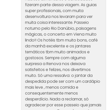
fizeram parte dessa viagem. As guias
super profissionais, com muita
desenvoltura nos levaram para ver
muita coisa interessante. Passeio
noturno pelo Rio Danúbio, paisagens
mágicas, o concerto em Viena muito
lindo!! Os hotéis tbm muito bons, café
da manhã excelente e os jantares
temáticos tbm muito animados e
gostosos. Sempre com alguma
surpresa a Renova nos deixava
satisfeitos e felizes, nos divertimos
muito. Só uma ressalva: o jantar da
despedida pode ser com um cardápio
mais leve , menos comida e
consequentemente menos
desperdício. Nada a reclamar, só
agradecer por esse passeio que jamais