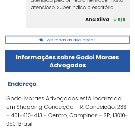
atendida pelo Dr Pedro Henrique, muito
atencioso. Super indico o escritório
Ana Silva
☆ 5/5
Ver todas as avaliações
Informações sobre Godoi Moraes
Advogados
Endereço
Godoi Moraes Advogados está localizado
em Shopping Conceição - R. Conceição, 233
- 401-410-413 - Centro, Campinas - SP, 13010-
050, Brasil