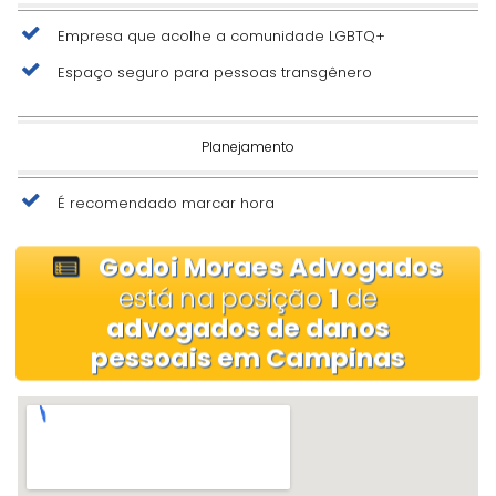
Empresa que acolhe a comunidade LGBTQ+
Espaço seguro para pessoas transgênero
Planejamento
É recomendado marcar hora
Godoi Moraes Advogados
está na posição
1
de
advogados de danos
pessoais em Campinas