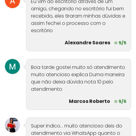
Eu vim ao escritório através de um
amigo, chegando no escritório fui bem
recebido, eles tiraram minhas dúvidas e
assim fechei o processo com o
escritório
Alexandre Soares
☆ 5/5
Boa tarde gostei muito só atendimento
muito atencioso explica Duma maneira
que não deixa dúvida nota 10 pelo
atendimento
Marcos Roberto
☆ 5/5
Super indico… muito atencioso deis do
atendimento via WhatsApp quanto o