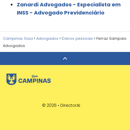
Zanardi Advogados - Especialista em
INSS - Advogado Previdenciário
Campinas Guia
Advogados
Danos pessoais
Ferraz Sampaio
Advogados
© 2026 •
DirectorAI