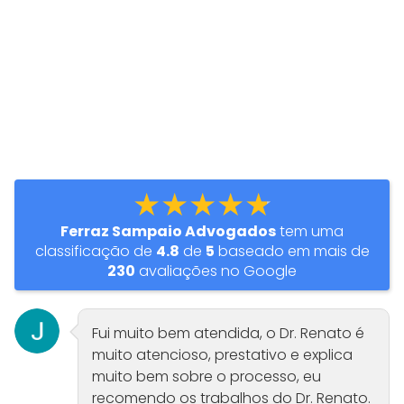
★★★★★
Ferraz Sampaio Advogados
tem uma
classificação de
4.8
de
5
baseado em mais de
230
avaliações no Google
Fui muito bem atendida, o Dr. Renato é
muito atencioso, prestativo e explica
muito bem sobre o processo, eu
recomendo os trabalhos do Dr. Renato.