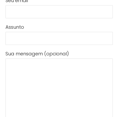
Seu email
Assunto
Sua mensagem (opcional)