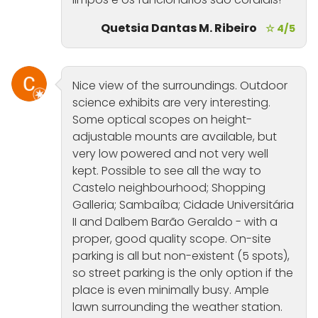
Quetsia Dantas M. Ribeiro
☆ 4/5
Nice view of the surroundings. Outdoor
science exhibits are very interesting.
Some optical scopes on height-
adjustable mounts are available, but
very low powered and not very well
kept. Possible to see all the way to
Castelo neighbourhood; Shopping
Galleria; Sambaíba; Cidade Universitária
II and Dalbem Barão Geraldo - with a
proper, good quality scope. On-site
parking is all but non-existent (5 spots),
so street parking is the only option if the
place is even minimally busy. Ample
lawn surrounding the weather station.