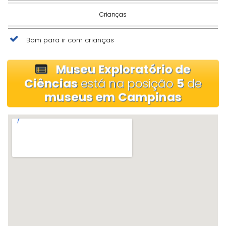
Crianças
Bom para ir com crianças
Museu Exploratório de
Ciências
está na posição
5
de
museus em Campinas