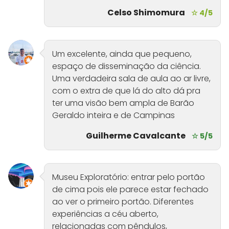
Celso Shimomura
☆ 4/5
Um excelente, ainda que pequeno,
espaço de disseminação da ciência.
Uma verdadeira sala de aula ao ar livre,
com o extra de que lá do alto dá pra
ter uma visão bem ampla de Barão
Geraldo inteira e de Campinas
Guilherme Cavalcante
☆ 5/5
Museu Exploratório: entrar pelo portão
de cima pois ele parece estar fechado
ao ver o primeiro portão. Diferentes
experiências a céu aberto,
relacionadas com pêndulos,