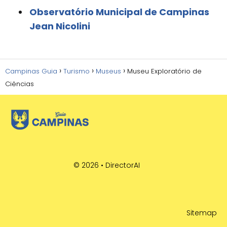
Observatório Municipal de Campinas
Jean Nicolini
Campinas Guia
Turismo
Museus
Museu Exploratório de
Ciências
© 2026 •
DirectorAI
Sitemap