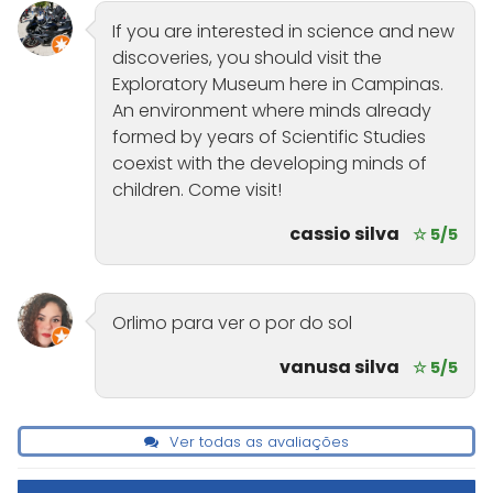
If you are interested in science and new
discoveries, you should visit the
Exploratory Museum here in Campinas.
An environment where minds already
formed by years of Scientific Studies
coexist with the developing minds of
children. Come visit!
cassio silva
☆ 5/5
Orlimo para ver o por do sol
vanusa silva
☆ 5/5
Ver todas as avaliações