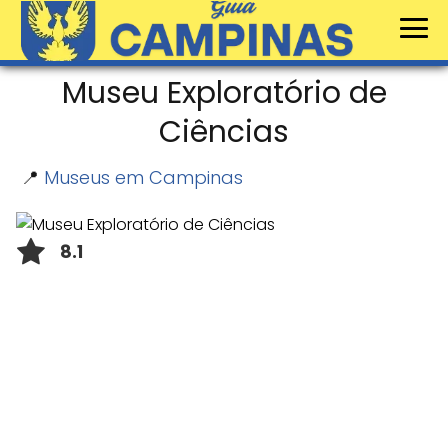
Museu Exploratório de
Ciências
📍
Museus em Campinas
8.1