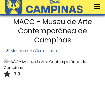
MACC - Museu de Arte
Contemporânea de
Campinas
📍
Museus em Campinas
7.3