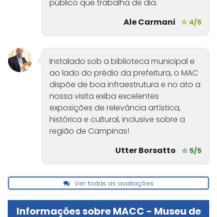
público que trabalha de dia.
Ale Carmani
☆ 4/5
Instalado sob a biblioteca municipal e
ao lado do prédio da prefeitura, o MAC
dispõe de boa infraestrutura e no ato a
nossa visita exiba excelentes
exposições de relevância artística,
histórica e cultural, inclusive sobre a
região de Campinas!
Utter Borsatto
☆ 5/5
Ver todas as avaliações
Informações sobre MACC - Museu de