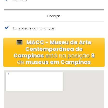
Crianças
Bom para ir com crianças
MACC - Museu de Arte
Contemporânea de
Campinas
está na posição
8
de
museus em Campinas