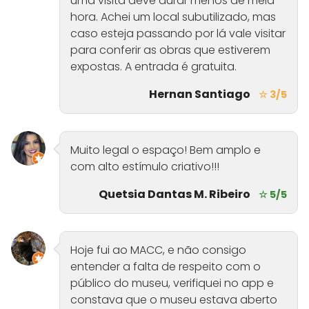
uma visita deve durar menos de meia
hora. Achei um local subutilizado, mas
caso esteja passando por lá vale visitar
para conferir as obras que estiverem
expostas. A entrada é gratuita.
Hernan Santiago
☆ 3/5
Muito legal o espaço! Bem amplo e
com alto estímulo criativo!!!
Quetsia Dantas M. Ribeiro
☆ 5/5
Hoje fui ao MACC, e não consigo
entender a falta de respeito com o
público do museu, verifiquei no app e
constava que o museu estava aberto