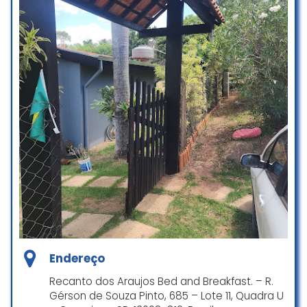
Endereço
Recanto dos Araujos Bed and Breakfast. – R.
Gérson de Souza Pinto, 685 – Lote 11, Quadra U