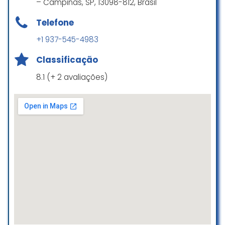
– Campinas, SP, 13098-812, Brasil
Telefone
+1 937-545-4983
Classificação
8.1 (+ 2 avaliações)