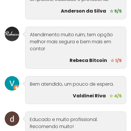
Anderson da Silva
☆ 5/5
Atendimento muito ruim, tem opção
melhor mais segura e bem mais em
conta!
Rebeca Bitcoin
☆ 1/5
Bem atendido, um pouco de espera.
Valdinei Riva
☆ 4/5
Educado e muito profissional.
Recomendo muito!