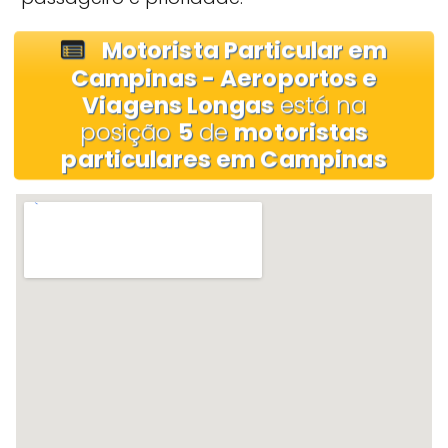
Motorista Particular em
Campinas - Aeroportos e
Viagens Longas
está na
posição
5
de
motoristas
particulares em Campinas