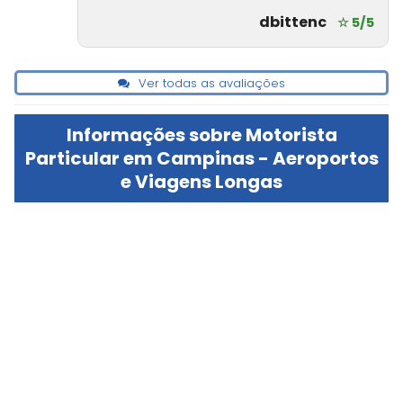
dbittenc
☆ 5/5
Ver todas as avaliações
Informações sobre Motorista
Particular em Campinas - Aeroportos
e Viagens Longas