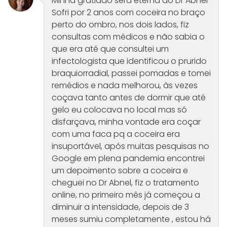
Minha gratidão será eterna ao Dr Abnel
Sofri por 2 anos com coceira no braço
perto do ombro, nos dois lados, fiz
consultas com médicos e não sabia o
que era até que consultei um
infectologista que identificou o prurido
braquiorradial, passei pomadas e tomei
remédios e nada melhorou, às vezes
coçava tanto antes de dormir que até
gelo eu colocava no local mas só
disfarçava, minha vontade era coçar
com uma faca pq a coceira era
insuportável, após muitas pesquisas no
Google em plena pandemia encontrei
um depoimento sobre a coceira e
cheguei no Dr Abnel, fiz o tratamento
online, no primeiro mês já começou a
diminuir a intensidade, depois de 3
meses sumiu completamente , estou há