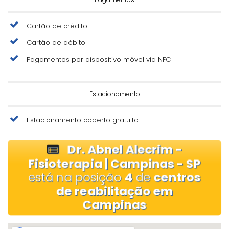
Cartão de crédito
Cartão de débito
Pagamentos por dispositivo móvel via NFC
Estacionamento
Estacionamento coberto gratuito
Dr. Abnel Alecrim -
Fisioterapia | Campinas - SP
está na posição
4
de
centros
de reabilitação em
Campinas