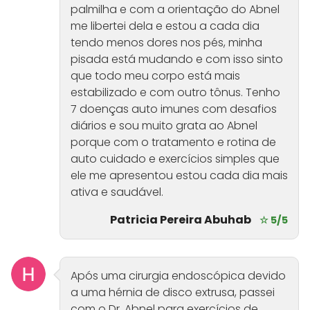
palmilha e com a orientação do Abnel
me libertei dela e estou a cada dia
tendo menos dores nos pés, minha
pisada está mudando e com isso sinto
que todo meu corpo está mais
estabilizado e com outro tônus. Tenho
7 doenças auto imunes com desafios
diários e sou muito grata ao Abnel
porque com o tratamento e rotina de
auto cuidado e exercícios simples que
ele me apresentou estou cada dia mais
ativa e saudável.
Patricia Pereira Abuhab
☆ 5/5
Após uma cirurgia endoscópica devido
a uma hérnia de disco extrusa, passei
com o Dr. Abnel para exercícios de