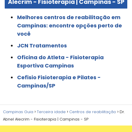
Alecrim - Fisioterapia | Campinas - SP
Melhores centros de reabilitação em
Campinas: encontre opções perto de
você
JCN Tratamentos
Oficina do Atleta - Fisioterapia
Esportiva Campinas
Cefisio Fisioterapia e Pilates -
Campinas/SP
Campinas Guia
Terceira idade
Centros de reabilitação
Dr.
Abnel Alecrim - Fisioterapia | Campinas - SP