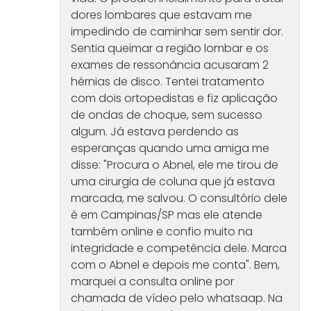
dores lombares que estavam me
impedindo de caminhar sem sentir dor.
Sentia queimar a região lombar e os
exames de ressonância acusaram 2
hérnias de disco. Tentei tratamento
com dois ortopedistas e fiz aplicação
de ondas de choque, sem sucesso
algum. Já estava perdendo as
esperanças quando uma amiga me
disse: "Procura o Abnel, ele me tirou de
uma cirurgia de coluna que já estava
marcada, me salvou. O consultório dele
é em Campinas/SP mas ele atende
também online e confio muito na
integridade e competência dele. Marca
com o Abnel e depois me conta". Bem,
marquei a consulta online por
chamada de vídeo pelo whatsaap. Na