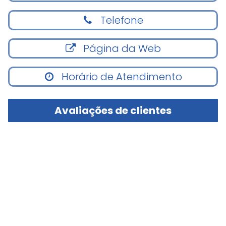
Telefone
Página da Web
Horário de Atendimento
Avaliações de clientes