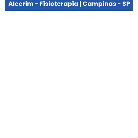
Alecrim - Fisioterapia | Campinas - SP