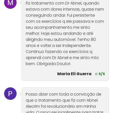
Fiz tratamento com Dr Abnel, quando
estava com dores intensas, quase nem
conseguindo andar. Fui persistente
com os exercícios q ele passava e com
seu acompanhamento me sinto
melhor. Hoje estou andando e até
dirigindo meu automóvel. Tenho 80
anos e voltei a ser independente.
Continuo fazendo os exercícios q
aprendi com Dr Abnel e me sinto mto
bem. Obrigada Doutor.
Maria Eli Guerra
☆ 5/5
Posso dizer com toda a convicção de
que o tratamento que fiz com Abnel
Alecrim foi revolucionário em minha
vida. O procurei incialmente para tratar