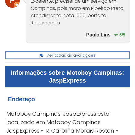
Excelente, precisei de um serviço em
Campinas, pois moro em Ribeirão Preto.
Atendimento nota 1000, perfeito.
Recomendo
Paulo Lins
☆ 5/5
Ver todas as avaliações
Informações sobre Motoboy Campinas:
JaspExpress
Endereço
Motoboy Campinas: JaspExpress está
localizado em Motoboy Campinas:
JaspExpress - R. Carolina Morais Roston -