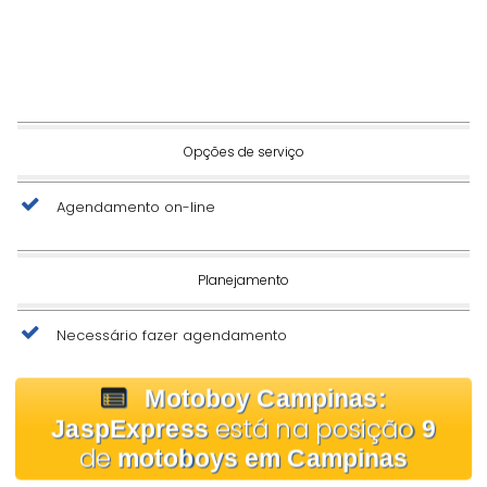
Opções de serviço
Agendamento on-line
Planejamento
Necessário fazer agendamento
Motoboy Campinas:
está na posição
JaspExpress
9
de
motoboys em Campinas