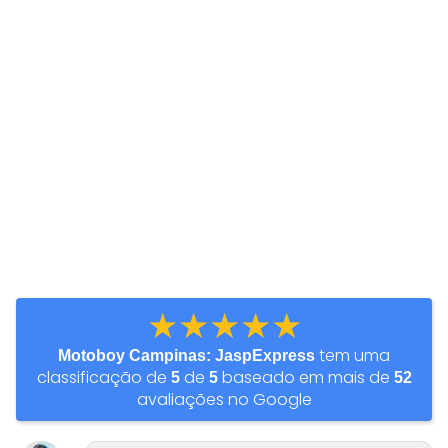
★★★★★
tem uma
Motoboy Campinas: JaspExpress
classificação de
de
baseado em mais de
5
5
52
avaliações no Google