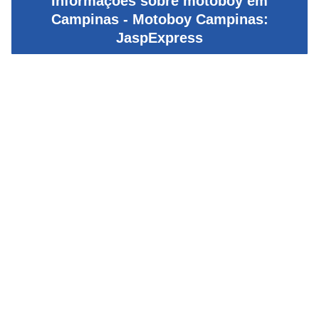
Informações sobre motoboy em
Campinas - Motoboy Campinas:
JaspExpress