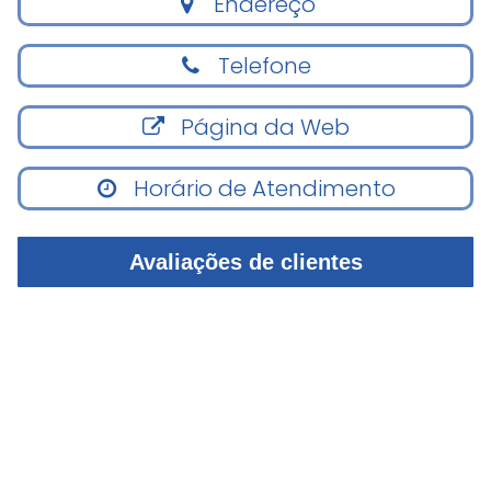
Endereço
Telefone
Página da Web
Horário de Atendimento
Avaliações de clientes