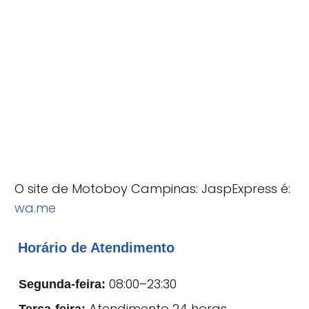
O site de Motoboy Campinas: JaspExpress é:
wa.me
Horário de Atendimento
08:00–23:30
Segunda-feira:
Atendimento 24 horas
Terça-feira: