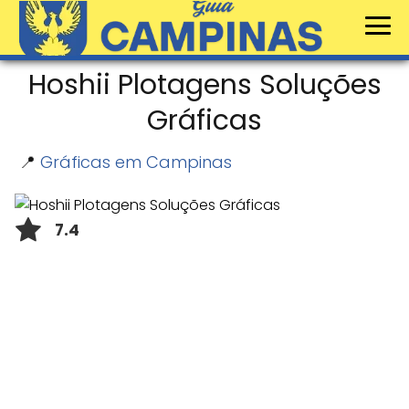
Hoshii Plotagens Soluções
Gráficas
📍
Gráficas em Campinas
7.4