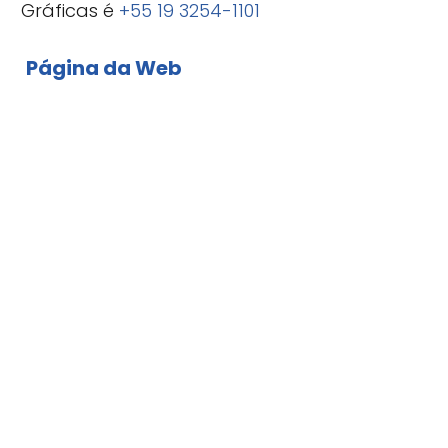
Gráficas é
+55 19 3254-1101
Página da Web