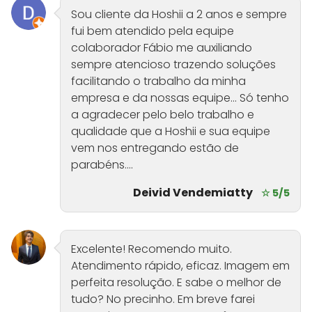
Sou cliente da Hoshii a 2 anos e sempre
fui bem atendido pela equipe
colaborador Fábio me auxiliando
sempre atencioso trazendo soluções
facilitando o trabalho da minha
empresa e da nossas equipe... Só tenho
a agradecer pelo belo trabalho e
qualidade que a Hoshii e sua equipe
vem nos entregando estão de
parabéns....
Deivid Vendemiatty
☆ 5/5
Excelente! Recomendo muito.
Atendimento rápido, eficaz. Imagem em
perfeita resolução. E sabe o melhor de
tudo? No precinho. Em breve farei