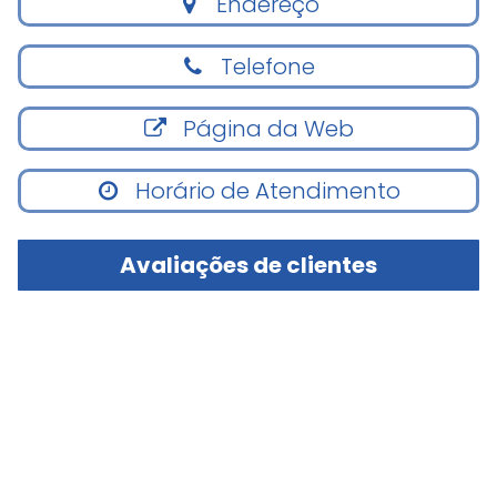
Endereço
Telefone
Página da Web
Horário de Atendimento
Avaliações de clientes