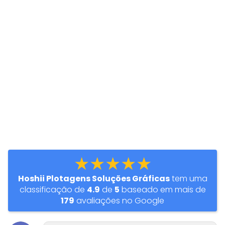
★★★★★
Hoshii Plotagens Soluções Gráficas
tem uma
classificação de
4.9
de
5
baseado em mais de
179
avaliações no Google