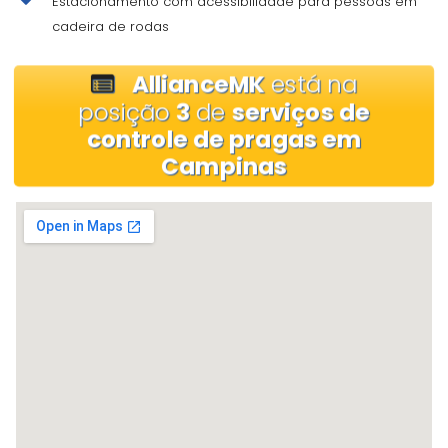
Estacionamento com acessibilidade para pessoas em
cadeira de rodas
AllianceMK
está na
posição
3
de
serviços de
controle de pragas em
Campinas