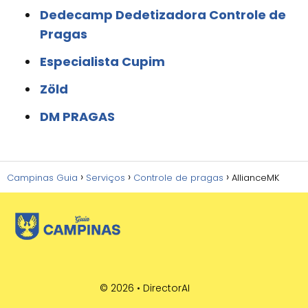
Dedecamp Dedetizadora Controle de
Pragas
Especialista Cupim
Zöld
DM PRAGAS
Campinas Guia
Serviços
Controle de pragas
AllianceMK
© 2026 •
DirectorAI