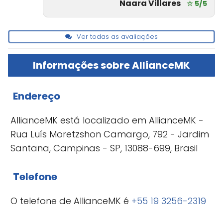
Naara Villares
☆ 5/5
Ver todas as avaliações
Informações sobre AllianceMK
Endereço
AllianceMK está localizado em AllianceMK -
Rua Luís Moretzshon Camargo, 792 - Jardim
Santana, Campinas - SP, 13088-699, Brasil
Telefone
O telefone de AllianceMK é
+55 19 3256-2319