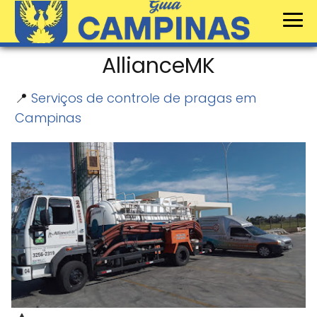
AllianceMK
📍
Serviços de controle de pragas em
Campinas