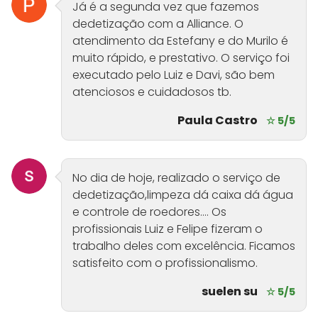
Já é a segunda vez que fazemos
dedetização com a Alliance. O
atendimento da Estefany e do Murilo é
muito rápido, e prestativo. O serviço foi
executado pelo Luiz e Davi, são bem
atenciosos e cuidadosos tb.
Paula Castro
☆ 5/5
No dia de hoje, realizado o serviço de
dedetização,limpeza dá caixa dá água
e controle de roedores.... Os
profissionais Luiz e Felipe fizeram o
trabalho deles com excelência. Ficamos
satisfeito com o profissionalismo.
suelen su
☆ 5/5