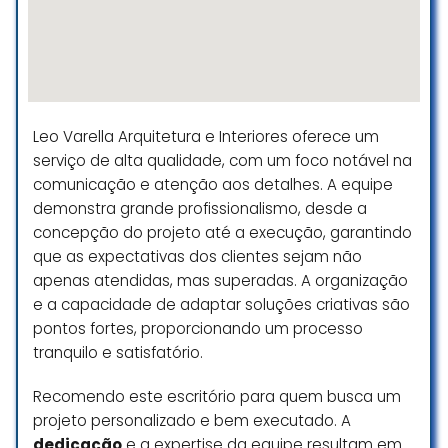
eficiente!
Breno Marins
☆ 5/5
Leo Varella Arquitetura e Interiores oferece um
serviço de alta qualidade, com um foco notável na
comunicação e atenção aos detalhes. A equipe
demonstra grande profissionalismo, desde a
concepção do projeto até a execução, garantindo
que as expectativas dos clientes sejam não
apenas atendidas, mas superadas. A organização
e a capacidade de adaptar soluções criativas são
pontos fortes, proporcionando um processo
tranquilo e satisfatório.
Recomendo este escritório para quem busca um
projeto personalizado e bem executado. A
dedicação
e a expertise da equipe resultam em