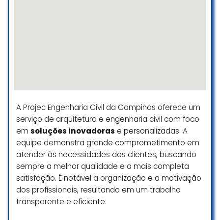
imensamente ao Felipe e a toda a
sua equipe.
Cristiane Dos Santos Pereira
Cordeiro
☆ 5/5
A Projec Engenharia Civil da Campinas oferece um
serviço de arquitetura e engenharia civil com foco
em
soluções inovadoras
e personalizadas. A
equipe demonstra grande comprometimento em
atender às necessidades dos clientes, buscando
sempre a melhor qualidade e a mais completa
satisfação. É notável a organização e a motivação
dos profissionais, resultando em um trabalho
transparente e eficiente.