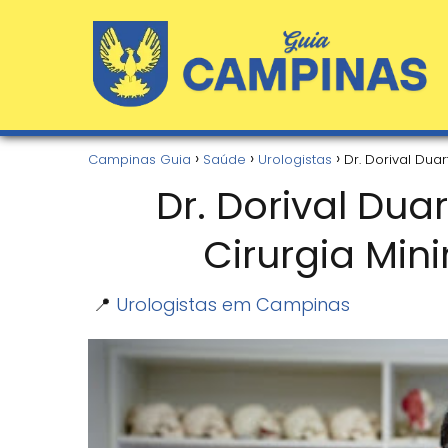
Campinas Guia
Saúde
Urologistas
Dr. Dorival Dua
Dr. Dorival Duar
Cirurgia Mi
📍
Urologistas em Campinas