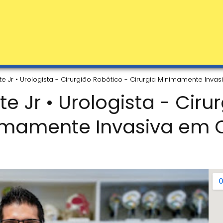
rte Jr • Urologista - Cirurgião Robótico - Cirurgia Minimamente Inv
te Jr • Urologista - Cir
nimamente Invasiva em 