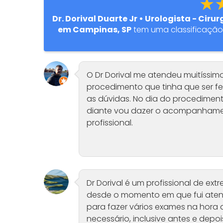
★
Dr. Dorival Duarte Jr • Urologista - Cir
em Campinas, SP
tem uma classificaçã
O Dr Dorival me atendeu muitíssimo
procedimento que tinha que ser f
as dúvidas. No dia do procedimen
diante vou dazer o acompanhamen
profissional.
Dr Dorival é um profissional de e
desde o momento em que fui atendi
para fazer vários exames na hora 
necessário, inclusive antes e depoi