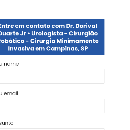
Entre em contato com Dr. Dorival
Duarte Jr • Urologista - Cirurgião
Robótico - Cirurgia Minimamente
Invasiva em Campinas, SP
u nome
u email
sunto