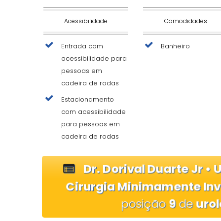
Acessibilidade
Comodidades
Entrada com
Banheiro
acessibilidade para
pessoas em
cadeira de rodas
Estacionamento
com acessibilidade
para pessoas em
cadeira de rodas
Dr. Dorival Duarte Jr • 
Cirurgia Minimamente In
posição
9
de
uro