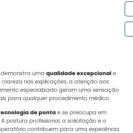
Jr. demonstra uma
qualidade excepcional
e
 clareza nas explicações, a atenção aos
cimento especializado geram uma sensação
ais para qualquer procedimento médico.
tecnologia de ponta
e se preocupa em
A postura profissional, a solicitação e o
eratório contribuem para uma experiência