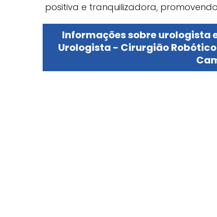
positiva e tranquilizadora, promovend
Informações sobre urologista e
Urologista - Cirurgião Robótic
Cam