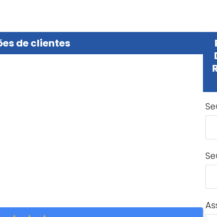
es de clientes
Se
Se
As