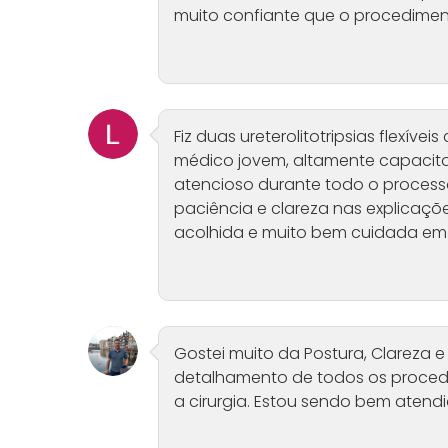
muito confiante que o procediment
Fiz duas ureterolitotripsias flexívei
médico jovem, altamente capacita
atencioso durante todo o process
paciência e clareza nas explicaçõ
acolhida e muito bem cuidada em
Gostei muito da Postura, Clareza e
detalhamento de todos os procedim
a cirurgia. Estou sendo bem atendido