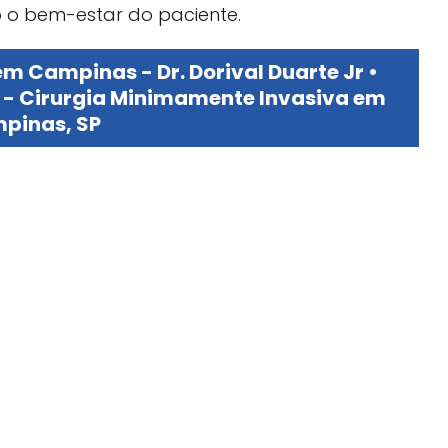
o o bem-estar do paciente.
m Campinas - Dr. Dorival Duarte Jr •
o - Cirurgia Minimamente Invasiva em
pinas, SP