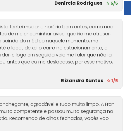
Denírcia Rodrigues
☆ 5/5
visto tentei mudar o horário bem antes, como nao
ntes de me encaminhar avisei que iria me atrasar,
ava saindo do médico naquele momento, me
té o local, deixei o carro no estacionamento, a
ar, e logo em seguida veio me falar que não ia
ou antes que eu me deslocasse, por esse motivo,
Elizandra Santos
☆ 1/5
conchegante, agradável e tudo muito limpo. A Fran
u, muito competente e passou muita segurança no
atia. Recomendo de olhos fechados, vocês vão