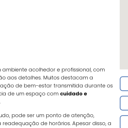
 ambiente acolhedor e profissional, com
ção aos detalhes. Muitos destacam a
nsação de bem-estar transmitida durante os
ncia de um espaço com
cuidado e
.
do, pode ser um ponto de atenção,
a readequação de horários. Apesar disso, a