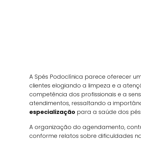
A Spés Podoclínica parece oferecer um
clientes elogiando a limpeza e a aten
competência dos profissionais e a se
atendimentos, ressaltando a importâ
especialização
para a saúde dos pés
A organização do agendamento, contu
conforme relatos sobre dificuldades n