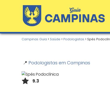
Campinas Guia
Saúde
Podologistas
Spés Podoclín
📍
Podologistas em Campinas
9.3