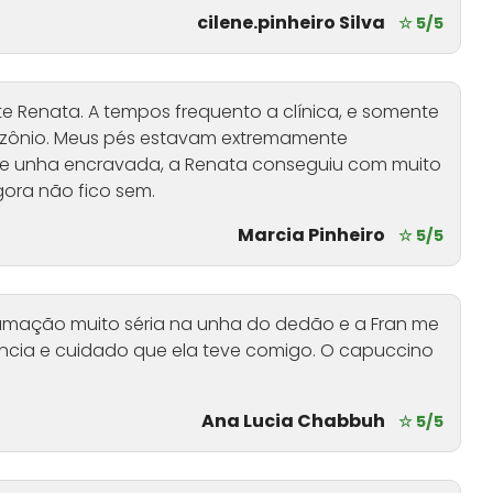
cilene.pinheiro Silva
☆ 5/5
te Renata. A tempos frequento a clínica, e somente
ozônio. Meus pés estavam extremamente
 e unha encravada, a Renata conseguiu com muito
ora não fico sem.
Marcia Pinheiro
☆ 5/5
flamação muito séria na unha do dedão e a Fran me
ência e cuidado que ela teve comigo. O capuccino
Ana Lucia Chabbuh
☆ 5/5