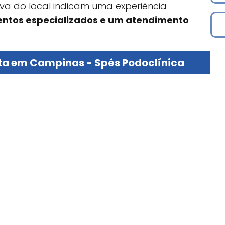
iva do local indicam uma experiência
ntos especializados e um atendimento
ta em Campinas - Spés Podoclínica