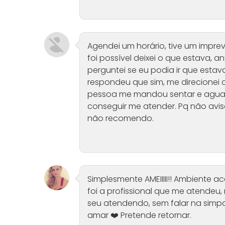
Agendei um horário, tive um impre
foi possível deixei o que estava, a
perguntei se eu podia ir que est
respondeu que sim, me direcionei a
pessoa me mandou sentar e aguard
conseguir me atender. Pq não avis
não recomendo.
Simplesmente AMEIIIII!! Ambiente a
foi a profissional que me atende
seu atendendo, sem falar na simp
amar ❤️ Pretende retornar.