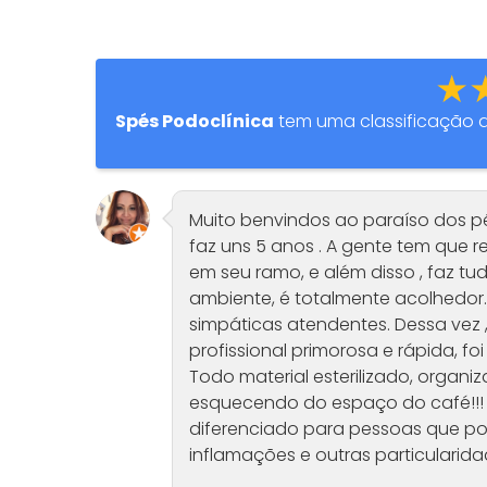
★
Spés Podoclínica
tem uma classificação 
Muito benvindos ao paraíso dos pé
faz uns 5 anos . A gente tem que 
em seu ramo, e além disso , faz tu
ambiente, é totalmente acolhedor
simpáticas atendentes. Dessa vez 
profissional primorosa e rápida, fo
Todo material esterilizado, organi
esquecendo do espaço do café!!! 
diferenciado para pessoas que po
inflamações e outras particularid