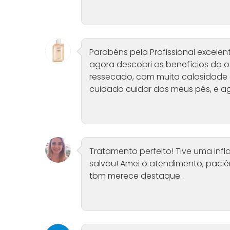
Parabéns pela Profissional excelen
agora descobri os benefícios do 
ressecado, com muita calosidade
cuidado cuidar dos meus pés, e ag
Tratamento perfeito! Tive uma in
salvou! Amei o atendimento, paci
tbm merece destaque.