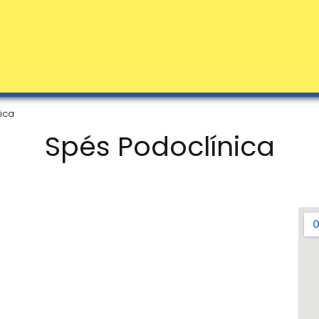
ica
Spés Podoclínica