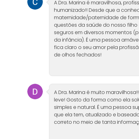
A Dra. Marina é maravilhosa, profi
humanizado!! Desde que a conhece
maternidade/paternidade de forma 
questões da saúde do nosso filho 
seguros em diversos momentos (
da infância). É uma pessoa amável,
fica claro o seu amor pela profis
de olhos fechados!
A Dra. Marina é muito maravilhosa
leve! Gosto da forma como ela so
simples e natural. É uma pessoa s
que ela tem, atualizado e baseado 
correto no meio de tanta inform