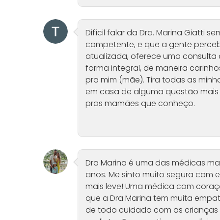
Difícil falar da Dra. Marina Giatti s
competente, e que a gente perceb
atualizada, oferece uma consulta
forma integral, de maneira carinh
pra mim (mãe). Tira todas as minha
em casa de alguma questão mais 
pras mamães que conheço.
Dra Marina é uma das médicas mais
anos. Me sinto muito segura com e
mais leve! Uma médica com coraçã
que a Dra Marina tem muita empat
de todo cuidado com as crianças