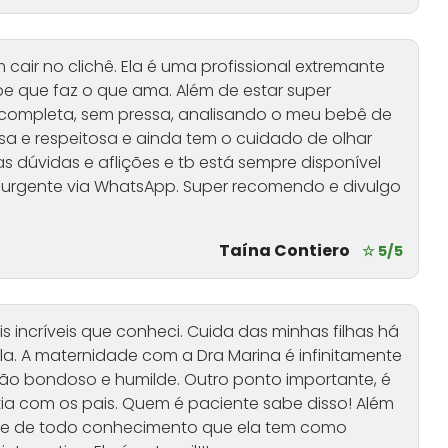
em cair no clichê. Ela é uma profissional extremante
e que faz o que ama. Além de estar super
 completa, sem pressa, analisando o meu bebê de
osa e respeitosa e ainda tem o cuidado de olhar
s dúvidas e aflições e tb está sempre disponível
urgente via WhatsApp. Super recomendo e divulgo
Taína Contiero
☆ 5/5
 incríveis que conheci. Cuida das minhas filhas há
la. A maternidade com a Dra Marina é infinitamente
o bondoso e humilde. Outro ponto importante, é
ia com os pais. Quem é paciente sabe disso! Além
 e de todo conhecimento que ela tem como