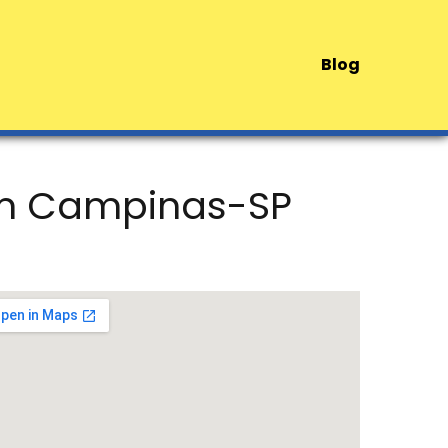
Blog
 em Campinas-SP