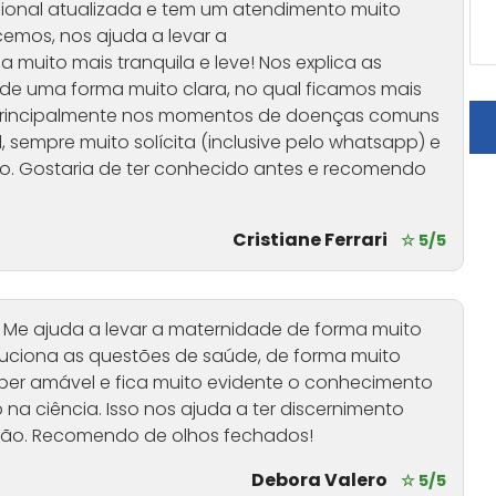
ssional atualizada e tem um atendimento muito
mos, nos ajuda a levar a
muito mais tranquila e leve! Nos explica as
de uma forma muito clara, no qual ficamos mais
principalmente nos momentos de doenças comuns
 sempre muito solícita (inclusive pelo whatsapp) e
são. Gostaria de ter conhecido antes e recomendo
Cristiane Ferrari
☆ 5/5
!! Me ajuda a levar a maternidade de forma muito
luciona as questões de saúde, de forma muito
uper amável e fica muito evidente o conhecimento
na ciência. Isso nos ajuda a ter discernimento
ação. Recomendo de olhos fechados!
Debora Valero
☆ 5/5