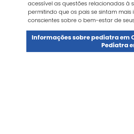
acessível as questões relacionadas à sa
permitindo que os pais se sintam mai
conscientes sobre o bem-estar de seus 
Informações sobre pediatra em C
Pediatra 