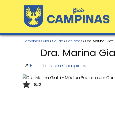
Campinas Guia
Saúde
Pediatras
Dra. Marina Giat
Dra. Marina Gi
📍
Pediatras em Campinas
8.2