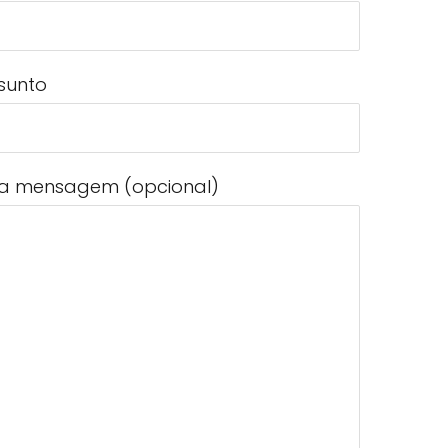
sunto
a mensagem (opcional)