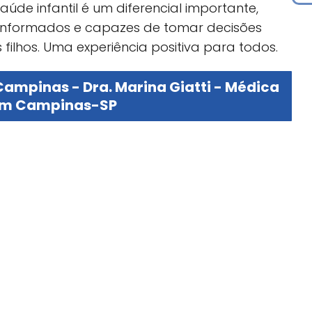
úde infantil é um diferencial importante,
s informados e capazes de tomar decisões
filhos. Uma experiência positiva para todos.
ampinas - Dra. Marina Giatti - Médica
em Campinas-SP