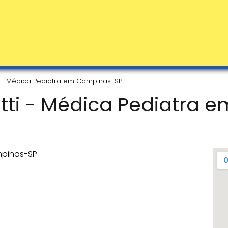
ti - Médica Pediatra em Campinas-SP
atti - Médica Pediatra