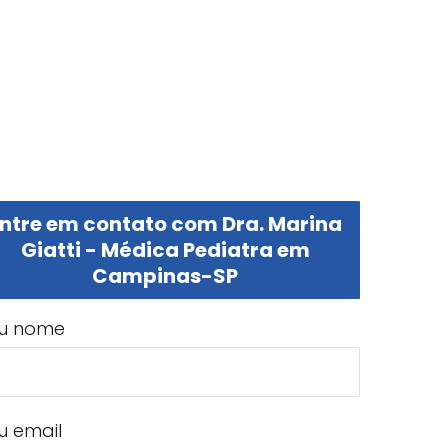
ntre em contato com Dra. Marina
Giatti - Médica Pediatra em
Campinas-SP
u nome
u email