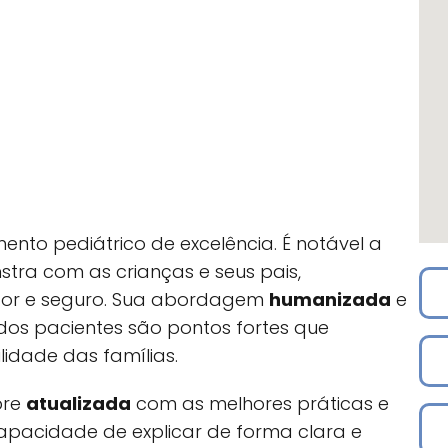
ento pediátrico de excelência. É notável a
tra com as crianças e seus pais,
or e seguro. Sua abordagem
humanizada
e
dos pacientes são pontos fortes que
lidade das famílias.
pre
atualizada
com as melhores práticas e
pacidade de explicar de forma clara e