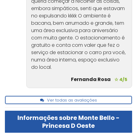
queria começar a recolher as coisas,
embora simpáticos, senti que estavam
no expulsando kkkk O ambiente é
bacana, bem arrumado e grande, tem
uma área exclusiva para aniversário
com muita gente. O estacionamento é
gratuito e conta com valer que fez o
serviço de estacionar o carro pra você,
numa área interna, espaço exclusivo
do local.
Fernanda Rosa
☆ 4/5
Ver todas as avaliações
Informações sobre Monte Bello -
Princesa D Oeste