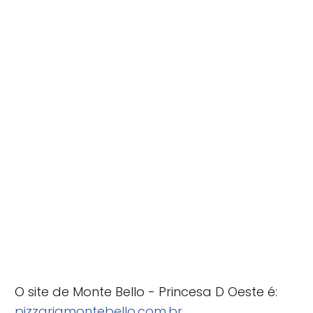
O site de Monte Bello - Princesa D Oeste é:
pizzariamontebello.com.br