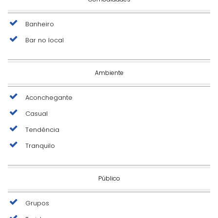
Banheiro
Bar no local
Ambiente
Aconchegante
Casual
Tendência
Tranquilo
Público
Grupos