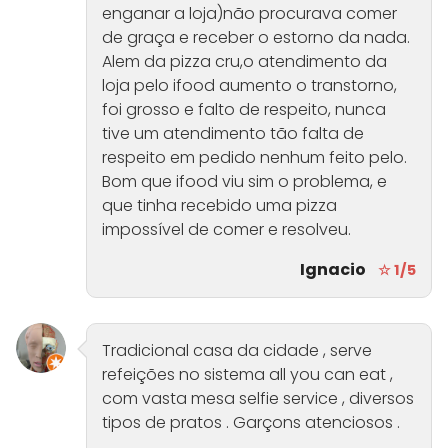
enganar a loja)não procurava comer
de graça e receber o estorno da nada.
Alem da pizza cru,o atendimento da
loja pelo ifood aumento o transtorno,
foi grosso e falto de respeito, nunca
tive um atendimento tão falta de
respeito em pedido nenhum feito pelo.
Bom que ifood viu sim o problema, e
que tinha recebido uma pizza
impossível de comer e resolveu.
Ignacio
☆ 1/5
Tradicional casa da cidade , serve
refeições no sistema all you can eat ,
com vasta mesa selfie service , diversos
tipos de pratos . Garçons atenciosos .