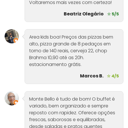
Voltaremos mais vezes com certeza!
Beatriz Olegário
☆ 5/5
Area kids boa! Preços das pizzas bem
alto, pizza grande de 8 pedaços em
torno de 140 reais, cerveja 22, chop
Brahma 10,90 até as 20h.
estacionamento grátis.
Marcos B.
☆ 4/5
Monte Bello é tudo de bom! O buffet é
variado, bem organizado e sempre
reposto com rapidez. Oferece opções
frescas, saborosas e equilibradas,
desde saladas e pratos quentes