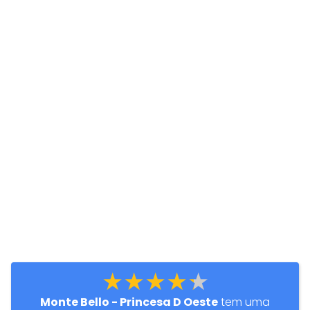
★★★★★
Monte Bello - Princesa D Oeste
tem uma