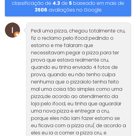
classificação de
4.3
de
5
baseado em mais de
3506
avaliações no Google
Pedi uma pizza, chegou totalmente cru,
fiz o reclamo pelo ifood pedindo o
estorno e me falaram que
necessitavam pegar a pizza para ter
prova que estava realmente cru,
quando eu tinha enviado 4 fotos de
prova, quando eu não tenho culpa
nenhuma que o pizzaiolo tenha feito
mal uma coisa tão simples como uma
pizza,de acordo ao atendimento da
loja pelo ifood, eu tinha que aguardar
uma nova pizza e entregar a cru,
porque eles não iam fazer estorno se
eu ficava com a pizza cru( de acordo a
eles eu ia a comer a pizza cru, e