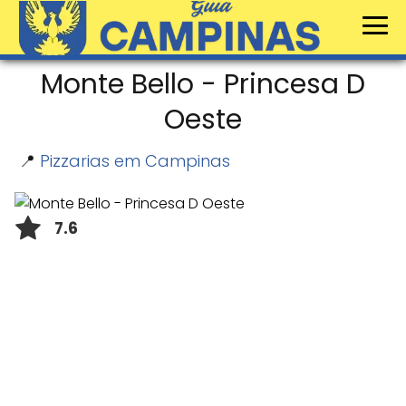
Monte Bello - Princesa D
Oeste
📍
Pizzarias em Campinas
7.6