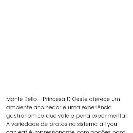
Monte Bello - Princesa D Oeste oferece um
ambiente acolhedor e uma experiência
gastronômica que vale a pena experimentar.
A variedade de pratos no sistema
all you
can eat
é impressionante, com opções para