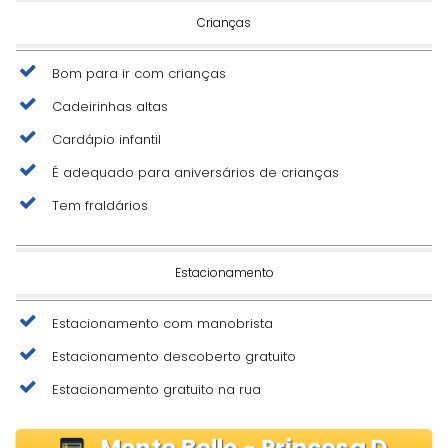
Crianças
Bom para ir com crianças
Cadeirinhas altas
Cardápio infantil
É adequado para aniversários de crianças
Tem fraldários
Estacionamento
Estacionamento com manobrista
Estacionamento descoberto gratuito
Estacionamento gratuito na rua
Monte Bello - Princesa D