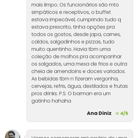
mais limpo. Os funcionários são mto
simpáticos e receptivos, o buffet
estava impecável, cumprindo tudo q
estava prescrito, tinha opções pra
todos os gostos, desde japa, carnes,
caldos, salgadinhos e pizzas, tudo
muito quentinho. Havia tbm uma
coleção de molhos pra acompanhar
os salgados, uma mesa de frios e outra
cheia de amendoins e doces variados.
As bebidas tbm n fizeram vergonha,
cervejas, refris, água, destilados e frutas
pros drinks. P.S. O barman era um
gatinho hahaha
Ana Diniz
☆ 4/5