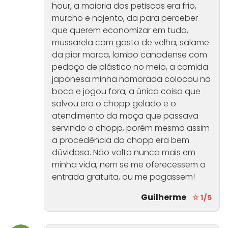
hour, a maioria dos petiscos era frio,
murcho e nojento, da para perceber
que querem economizar em tudo,
mussarela com gosto de velha, salame
da pior marca, lombo canadense com
pedaço de plástico no meio, a comida
japonesa minha namorada colocou na
boca e jogou fora, a única coisa que
salvou era o chopp gelado e o
atendimento da moça que passava
servindo o chopp, porém mesmo assim
a procedência do chopp era bem
dúvidosa. Não volto nunca mais em
minha vida, nem se me oferecessem a
entrada gratuita, ou me pagassem!
Guilherme
☆ 1/5