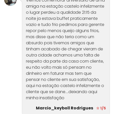
Viemos comemorar aniversário de uma
amiga na estação castelo infelizmente
o lugar perdeu a qualidade 21:15 da
noite ja estava buffet praticamente
vazio e tudo frio pedimos para gerente
repor pelo menos queijo alguns frios,
mas disse que não teria como um
absurdo pois tivemos amigos que
tinham acabado de chegar vieram de
outra cidade achamos uma falta de
respeito da parte da casa com cliente,
eu não volto mais só pensam no
dinheiro em faturar mas tem que
pensar no cliente em sua satisfação,
aqui na estação castelo infelizmente o
cliente que se dane....deixando aqui
minha insatisfação
Marcio_keyboll Rodrigues
☆ 1/5