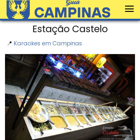
Estação Castelo
📍
Karaokes em Campinas