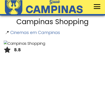
Campinas Shopping
📍
Cinemas em Campinas
8.8