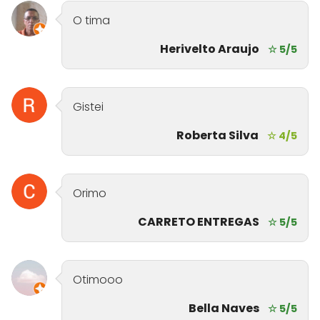
O tima
Herivelto Araujo
☆ 5/5
Gistei
Roberta Silva
☆ 4/5
Orimo
CARRETO ENTREGAS
☆ 5/5
Otimooo
Bella Naves
☆ 5/5