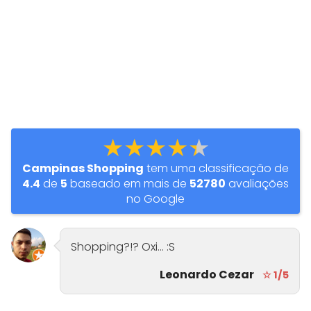
★★★★★
Campinas Shopping
tem uma classificação de
4.4
de
5
baseado em mais de
52780
avaliações
no Google
Shopping?!? Oxi... :S
Leonardo Cezar
☆ 1/5