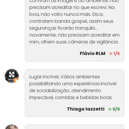
confiram as imagens do ambiente, não
precisam acreditar no que escrevi. Na
boa, não volto nunca mais. Dica,
contratem banda gospel, assim seus
seguranças ficarão tranquilo...
novamente, não precisam acreditar em
mim, olhem suas câmeras de vigilância.
Flávio RLM
☆ 1/5
Lugar incrível, Vários ambientes
possibilitando uma experiência incrível
de sociabilização, atendimento
impecável, comidas e bebidas boas.
Thiago Iazzetti
☆ 5/5