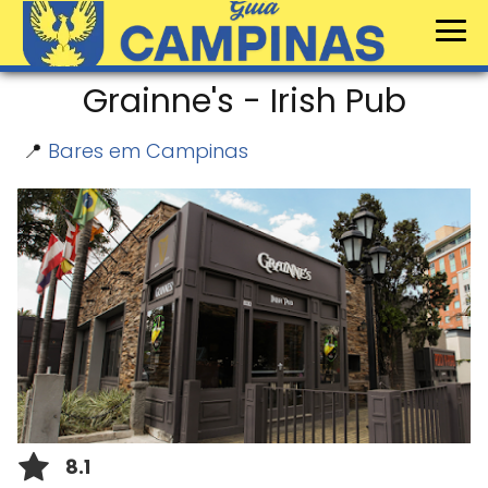
Grainne's - Irish Pub
📍
Bares em Campinas
8.1