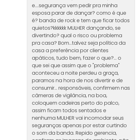
e....segurança vem pedir pra minha
esposa parar de dançar? como é que
é? banda de rock e tem que ficar todos
quietos?kkkkkk MULHER dançando, se
divertindo? qual o risco ou problema
pra casa? Bom...talvez seja política da
casa a preferência por clientes
apáticos, tudo bem, fazer o que?... o
que sei que assim que o "problema"
aconteceu a noite perdeu a graça,
paramos na hora de nos divertir e de
consumir... responsáveis, confirmem nas
câmeras de vigilância, na boa,
coloquem cadeiras perto do palco,
assim ficam todos sentados e
nenhuma MULHER vai incomodar seus
seguranças apenas por estar curtindo
o som da banda. Repido gerencia,