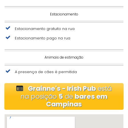
Estacionamento
Estacionamento gratuito na rua
Estacionamento pago na rua
Animais de estimação
A presença de cães é permitida
Grainne's - Irish Pub
está
na posição
5
de
bares em
Campinas