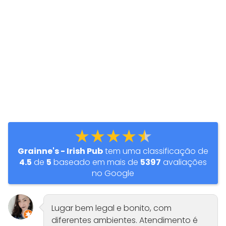
★★★★★
Grainne's - Irish Pub
tem uma classificação de
4.5
de
5
baseado em mais de
5397
avaliações
no Google
Lugar bem legal e bonito, com
diferentes ambientes. Atendimento é