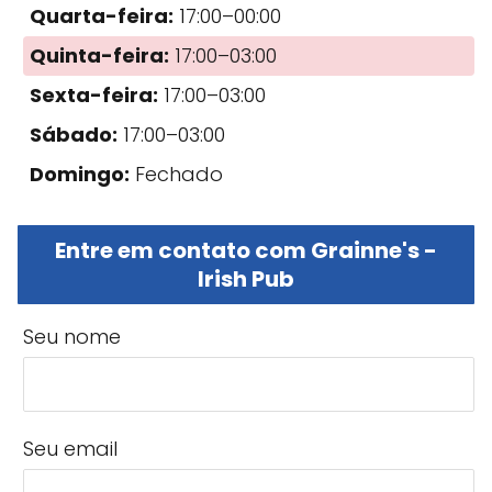
Quarta-feira:
17:00–00:00
Quinta-feira:
17:00–03:00
Sexta-feira:
17:00–03:00
Sábado:
17:00–03:00
Domingo:
Fechado
Entre em contato com Grainne's -
Irish Pub
Seu nome
Seu email