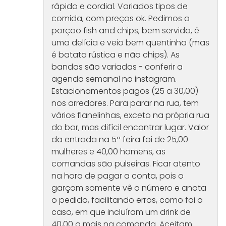
rápido e cordial. Variados tipos de
comida, com preços ok. Pedimos a
porção fish and chips, bem servida, é
uma delícia e veio bem quentinha (mas
é batata rústica e não chips). As
bandas são variadas - conferir a
agenda semanal no instagram.
Estacionamentos pagos (25 a 30,00)
nos arredores. Para parar na rua, tem
vários flanelinhas, exceto na própria rua
do bar, mas difícil encontrar lugar. Valor
da entrada na 5ª feira foi de 25,00
mulheres e 40,00 homens, as
comandas são pulseiras. Ficar atento
na hora de pagar a conta, pois o
garçom somente vê o número e anota
o pedido, facilitando erros, como foi o
caso, em que incluíram um drink de
40,00 a mais na comanda. Aceitam