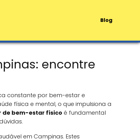
Blog
pinas: encontre
ca constante por bem-estar e
de física e mental, o que impulsiona a
r de bem-estar físico
é fundamental
dúvidas.
saudável em Campinas. Estes