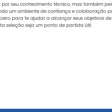
s por seu conhecimento técnico, mas também pe
ndo um ambiente de confiança e colaboração pa
eiro para te ajudar a alcançar seus objetivos d
a seleção seja um ponto de partida útil.