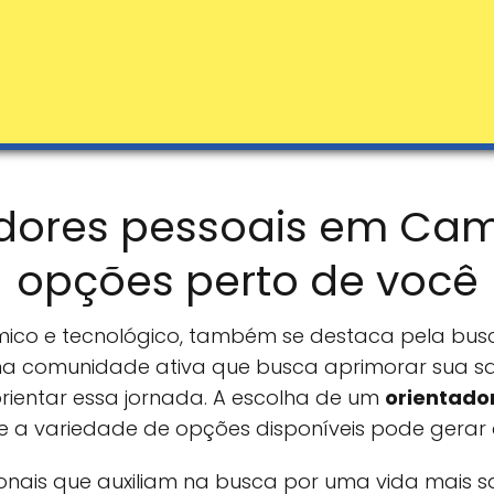
adores pessoais em Cam
opções perto de você
ico e tecnológico, também se destaca pela bus
a comunidade ativa que busca aprimorar sua saú
orientar essa jornada. A escolha de um
orientado
 e a variedade de opções disponíveis pode gerar 
ionais que auxiliam na busca por uma vida mais 