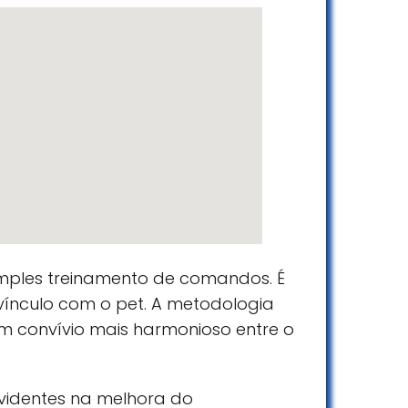
imples treinamento de comandos. É
vínculo com o pet. A metodologia
m convívio mais harmonioso entre o
evidentes na melhora do