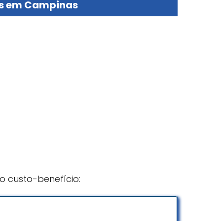
ais em Campinas
 custo-benefício: