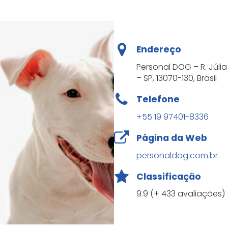
Endereço
Personal DOG – R. Júli
– SP, 13070-130, Brasil
Telefone
+55 19 97401-8336
Página da Web
personaldog.com.br
Classificação
9.9 (+ 433 avaliações)