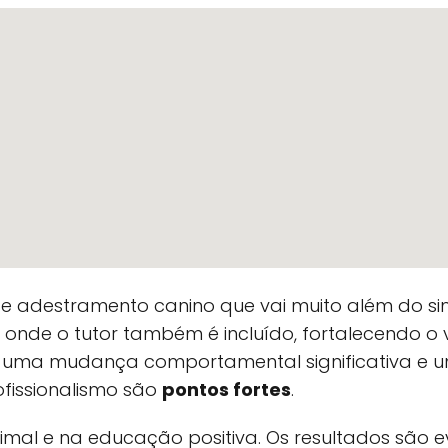
de adestramento canino que vai muito além do s
nde o tutor também é incluído, fortalecendo o 
do uma mudança comportamental significativa e u
ofissionalismo são
pontos fortes
.
mal e na educação positiva. Os resultados são 