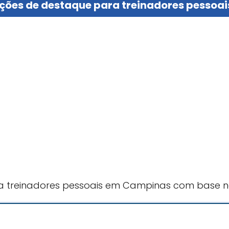
ções de destaque para treinadores pesso
a treinadores pessoais em Campinas com base no