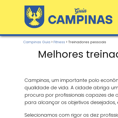
Campinas Guia
Fitness
Treinadores pessoais
Melhores trein
Campinas, um importante polo econôm
qualidade de vida. A cidade abriga um
procura por profissionais capazes de 
para alcançar os objetivos desejados,
Selecionamos com rigor os dez profiss