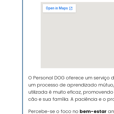
O Personal DOG oferece um serviço 
um processo de aprendizado mútuo, o
utilizada é muito eficaz, promoven
cão e sua família. A paciência e o pr
Percebe-se o foco no
bem-estar
ani