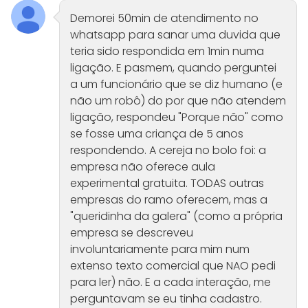
Demorei 50min de atendimento no
whatsapp para sanar uma duvida que
teria sido respondida em 1min numa
ligação. E pasmem, quando perguntei
a um funcionário que se diz humano (e
não um robô) do por que não atendem
ligação, respondeu "Porque não" como
se fosse uma criança de 5 anos
respondendo. A cereja no bolo foi: a
empresa não oferece aula
experimental gratuita. TODAS outras
empresas do ramo oferecem, mas a
"queridinha da galera" (como a própria
empresa se descreveu
involuntariamente para mim num
extenso texto comercial que NAO pedi
para ler) não. E a cada interação, me
perguntavam se eu tinha cadastro.