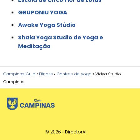
GRUPONIU YOGA
Awake Yoga Stúdio
Shala Yoga Studio de Yoga e
Meditação
Campinas Guia
Fitness
Centros de yoga
Vidya Studio -
Campinas
© 2026 •
DirectorAI