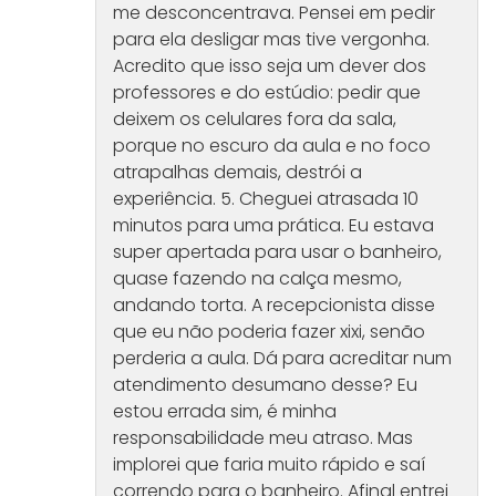
me desconcentrava. Pensei em pedir
para ela desligar mas tive vergonha.
Acredito que isso seja um dever dos
professores e do estúdio: pedir que
deixem os celulares fora da sala,
porque no escuro da aula e no foco
atrapalhas demais, destrói a
experiência. 5. Cheguei atrasada 10
minutos para uma prática. Eu estava
super apertada para usar o banheiro,
quase fazendo na calça mesmo,
andando torta. A recepcionista disse
que eu não poderia fazer xixi, senão
perderia a aula. Dá para acreditar num
atendimento desumano desse? Eu
estou errada sim, é minha
responsabilidade meu atraso. Mas
implorei que faria muito rápido e saí
correndo para o banheiro. Afinal entrei