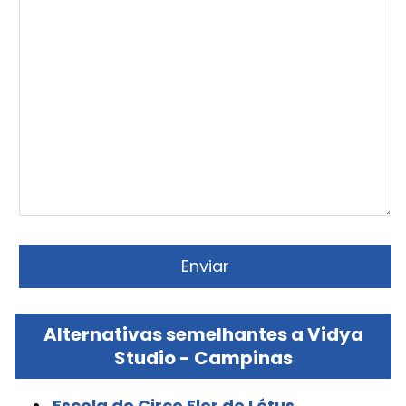
Alternativas semelhantes a Vidya
Studio - Campinas
Escola de Circo Flor de Lótus