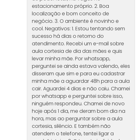
estacionamento próprio. 2. Boa
localização e bom conceito de
negócio. 3. O ambiente é novinho e
cool. Negativos: 1. Estou tentando sem
sucesso há dias o retorno do
atendimento. Recebi um e-mail sobre
aula cortesia de dia das mães e quis
levar minha mãe. Por whatsapp,
perguntei se ainda estava valendo, eles
disseram que sim e para eu cadastrar
minha mãe a aguardar 48h para a aula
cair. Aguardei 4 dias e não caiu. Chamei
por whatsapp e perguntei sobre isso,
ninguém respondeu. Chamei de novo
hoje após 1 dia, me deram bom dia na
hora, mas ao perguntar sobre a aula
cortesia, silêncio. E também não
atendem o telefone, tentei ligar a