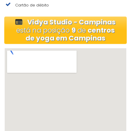
Cartão de débito
Vidya Studio - Campinas
está na posição
9
de
centros
de yoga em Campinas