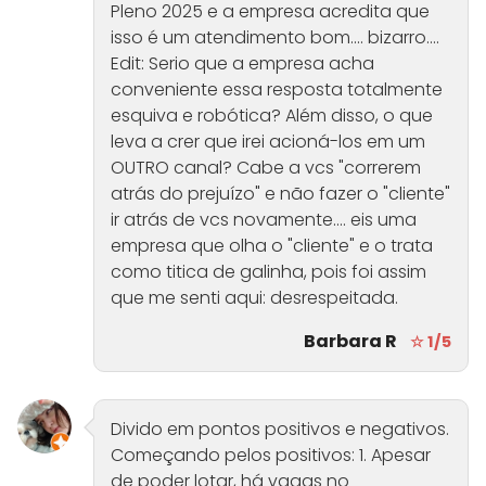
Pleno 2025 e a empresa acredita que
isso é um atendimento bom.... bizarro....
Edit: Serio que a empresa acha
conveniente essa resposta totalmente
esquiva e robótica? Além disso, o que
leva a crer que irei acioná-los em um
OUTRO canal? Cabe a vcs "correrem
atrás do prejuízo" e não fazer o "cliente"
ir atrás de vcs novamente.... eis uma
empresa que olha o "cliente" e o trata
como titica de galinha, pois foi assim
que me senti aqui: desrespeitada.
Barbara R
☆ 1/5
Divido em pontos positivos e negativos.
Começando pelos positivos: 1. Apesar
de poder lotar, há vagas no