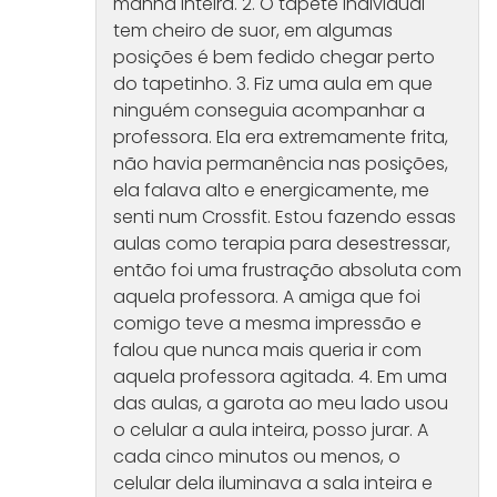
manhã inteira. 2. O tapete individual
tem cheiro de suor, em algumas
posições é bem fedido chegar perto
do tapetinho. 3. Fiz uma aula em que
ninguém conseguia acompanhar a
professora. Ela era extremamente frita,
não havia permanência nas posições,
ela falava alto e energicamente, me
senti num Crossfit. Estou fazendo essas
aulas como terapia para desestressar,
então foi uma frustração absoluta com
aquela professora. A amiga que foi
comigo teve a mesma impressão e
falou que nunca mais queria ir com
aquela professora agitada. 4. Em uma
das aulas, a garota ao meu lado usou
o celular a aula inteira, posso jurar. A
cada cinco minutos ou menos, o
celular dela iluminava a sala inteira e