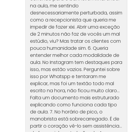
na aula, me sentindo
desnecessariamente perturbada, assim
como a recepcionista que queria me
impedir de fazer xixi. Abrir uma exceção
de 2 minutos não faz de vocês um mal
estúdio, viu? Mas tratar os clientes com
pouca humanidade sim. 6. Queria
entender melhor cada modalidade de
aula. No Instagram tem destaques para
isso, mas estão vazios. Perguntei sobre
isso por Whatspp e tentaram me
explicar, mas foi um textão todo mal
escrito na hora, não ficou muito claro…
Falta um documento mais estruturado
explicando como funciona cada tipo
de aula. 7. No horário de pico, o
manobrista está sobrecarregado. É de
partir o coração vê-lo sem assistência…