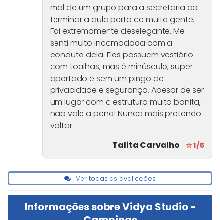
mal de um grupo para a secretaria ao
terminar a aula perto de muita gente.
Foi extremamente deselegante. Me
senti muito incomodada com a
conduta dela. Eles possuem vestiário
com toalhas, mas é minúsculo, super
apertado e sem um pingo de
privacidade e segurança. Apesar de ser
um lugar com a estrutura muito bonita,
não vale a pena! Nunca mais pretendo
voltar.
Talita Carvalho
☆ 1/5
Ver todas as avaliações
Informações sobre Vidya Studio -
Campinas