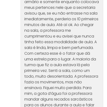
armário e somente enquanto colocava
meus pertences nele que a secretaria
avisou que, se eu não entrasse na sala
imediatamente, perderia os 10 primeiros
minutos de aula. Até aí ok. Ao chegar
na sala, a professora me
cumprimentou e eu avisei que nunca
tinha feito essa modalidade de aula. A
sala é linda, limpa e bem perfumada.
Com certeza esse é o fator que dá
uma estrela para o lugar. A maioria da
turma que fiz a aula estava lá pela
primeira vez. Senti a sala, como um
todo, muito desorientada. A professora
fazia os movimentos, mas não
ensinava. Fiquei muito perdida. Para
mim, a gota d’água foi a professora
mandar alguns recados sarcásticos
para os alunos durante a aula e falar