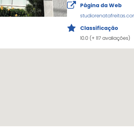
Página da Web
studiorenatafreitas.co
Classificação
10.0 (+ 117 avaliações)