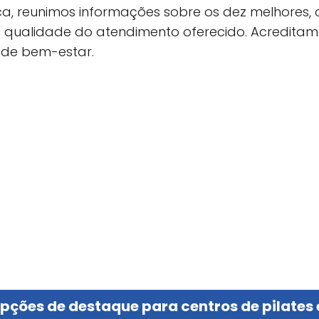
sca, reunimos informações sobre os dez melhores,
e a qualidade do atendimento oferecido. Acredita
 de bem-estar.
opções de destaque para centros de pilate