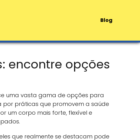
Blog
s: encontre opções
erece uma vasta gama de opções para
ra por práticas que promovem a saúde
 um corpo mais forte, flexível e
ipados.
aqueles que realmente se destacam pode