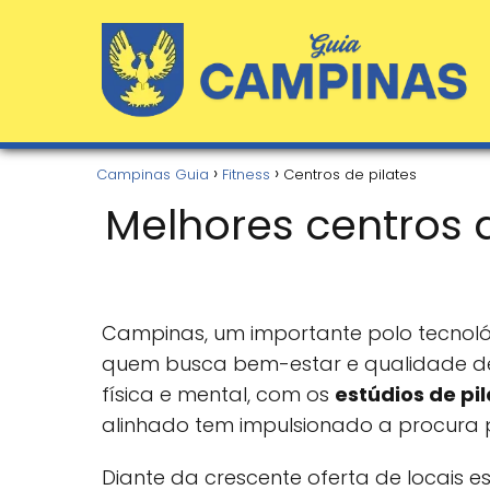
Campinas Guia
Fitness
Centros de pilates
Melhores centros 
Campinas, um importante polo tecnoló
quem busca bem-estar e qualidade de 
física e mental, com os
estúdios de pi
alinhado tem impulsionado a procura p
Diante da crescente oferta de locais e