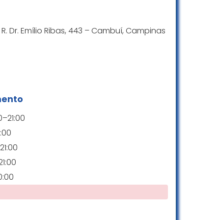
 R. Dr. Emílio Ribas, 443 – Cambuí, Campinas
mento
0–21:00
:00
21:00
1:00
0:00