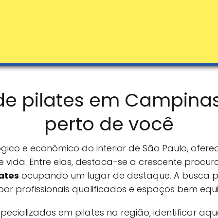
de pilates em Campina
perto de você
gico e econômico do interior de São Paulo, of
vida. Entre elas, destaca-se a crescente procu
lates
ocupando um lugar de destaque. A busca por
or profissionais qualificados e espaços bem equ
specializados em pilates na região, identificar 