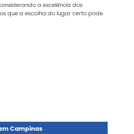
 considerando a excelência dos
mos que a escolha do lugar certo pode
s em Campinas