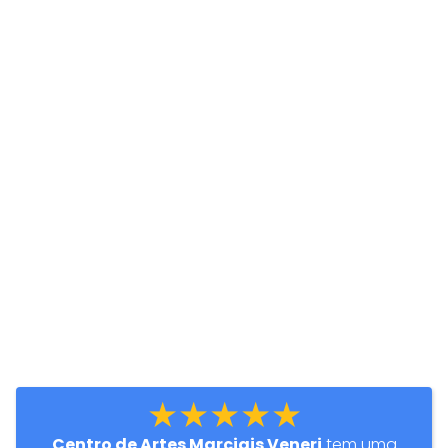
★★★★★
Centro de Artes Marciais Veneri
tem uma