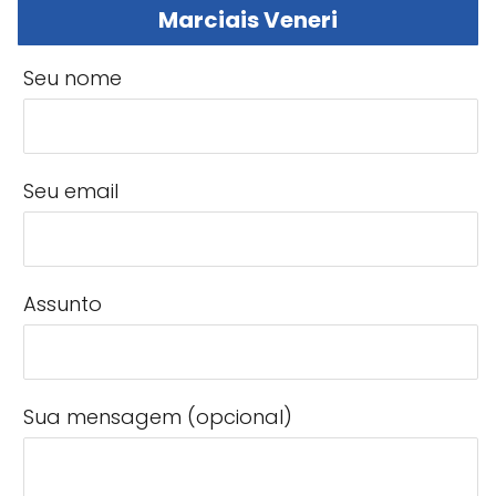
Marciais Veneri
Seu nome
Seu email
Assunto
Sua mensagem (opcional)