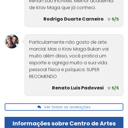
Renan são incríveis. Melhor academia
de Krav Maga que já conheci.
Rodrigo Duarte Carneiro
☆ 5/5
Particularmente não gosto de arte
marcial. Mas o Krav Maga Bukan vai
muito além disso, você pratica um
esporte e agrega muito a sua vida
pessoal física e psíquica. SUPER
RECOMENDO
Renato Luis Padovesi
☆ 5/5
Ver todas as avaliações
Informações sobre Centro de Artes