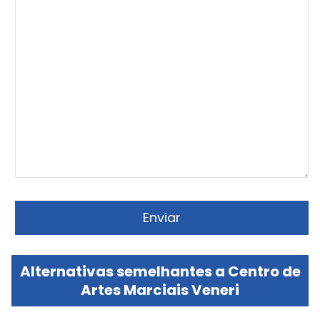
Alternativas semelhantes a Centro de
Artes Marciais Veneri