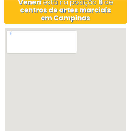
Veneri
está na posição
8
de
centros de artes marciais
em Campinas