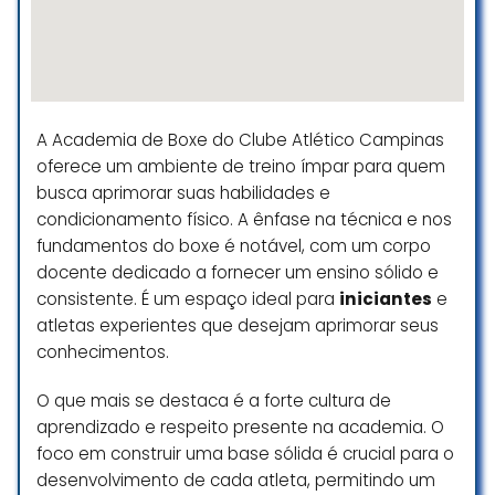
adaptativa a cada tipo de pessoa,
com atenção individual.
Henrique Augsten Silva
☆ 5/5
A Academia de Boxe do Clube Atlético Campinas
oferece um ambiente de treino ímpar para quem
Equipe atenciosa e dedicada, Prof
busca aprimorar suas habilidades e
Flávia muito prestativa, profissional
condicionamento físico. A ênfase na técnica e nos
e técnica, toda minha experiência
fundamentos do boxe é notável, com um corpo
no esporte está sendo
docente dedicado a fornecer um ensino sólido e
sensacional e gratificante.
consistente. É um espaço ideal para
iniciantes
e
João Henrique Calixto
atletas experientes que desejam aprimorar seus
☆ 5/5
conhecimentos.
O que mais se destaca é a forte cultura de
aprendizado e respeito presente na academia. O
foco em construir uma base sólida é crucial para o
desenvolvimento de cada atleta, permitindo um