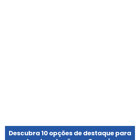
Descubra 10 opções de destaque para