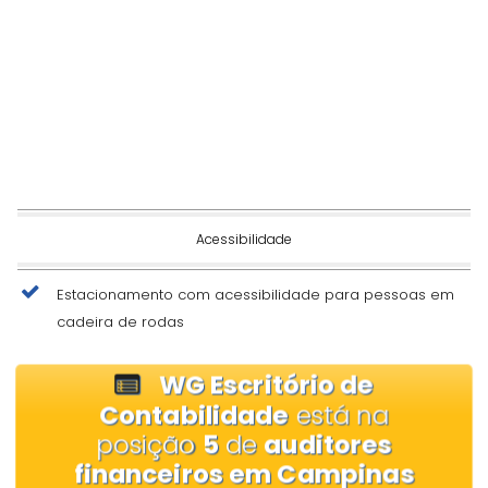
Acessibilidade
Estacionamento com acessibilidade para pessoas em
cadeira de rodas
WG Escritório de
Contabilidade
está na
posição
5
de
auditores
financeiros em Campinas