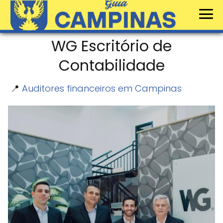
WG Escritório de
Contabilidade
📍
Auditores financeiros em Campinas