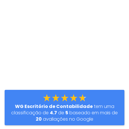
★★★★★
WG Escritório de Contabilidade
tem uma
classificação de
4.7
de
5
baseado em mais de
20
avaliações no Google