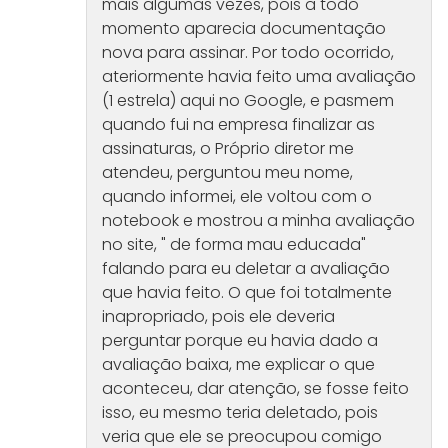
mais algumas vezes, pois a todo
momento aparecia documentação
nova para assinar. Por todo ocorrido,
ateriormente havia feito uma avaliação
(1 estrela) aqui no Google, e pasmem
quando fui na empresa finalizar as
assinaturas, o Próprio diretor me
atendeu, perguntou meu nome,
quando informei, ele voltou com o
notebook e mostrou a minha avaliação
no site, " de forma mau educada"
falando para eu deletar a avaliação
que havia feito. O que foi totalmente
inapropriado, pois ele deveria
perguntar porque eu havia dado a
avaliação baixa, me explicar o que
aconteceu, dar atenção, se fosse feito
isso, eu mesmo teria deletado, pois
veria que ele se preocupou comigo