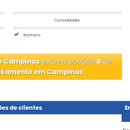
Comodidades
Banheiro
rio Campinas
está na posição
8
de
casamento em Campinas
es de clientes
E