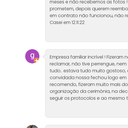
meses e não recebemos as fotos !
prometem, depois querem reembolso
em contrato não funcionou, não re
Casei em 12.11.22
Empresa familiar incrível ! Fizera
reclamar, não tive perrengue, ne
tudo.. estava tudo muito gostoso,
convidada nossa fechou logo em 
recomendo, fizeram muito mais do
organização da cerimônia, na de
seguir os protocolos e ao mesmo t