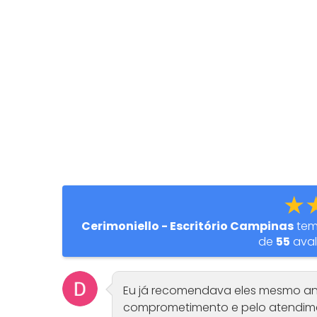
★
Cerimoniello - Escritório Campinas
tem
de
55
aval
Eu já recomendava eles mesmo an
comprometimento e pelo atendimen