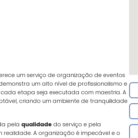
oferece um serviço de organização de eventos
emonstra um alto nível de profissionalismo e
 cada etapa seja executada com maestria. A
otável, criando um ambiente de tranquilidade
da pela
qualidade
do serviço e pela
realidade. A organização é impecável e o