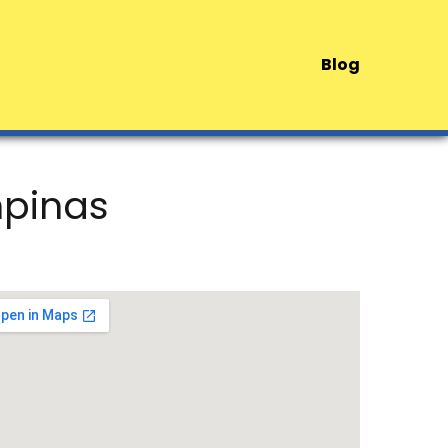
Blog
mpinas