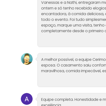
Vanessas e a Nathi, entregaram m
ontem e só tenho recebido elogi
encantadora, à comida deliciosa,
todo o evento. Foi tudo simplesme
espaço, marque uma visita, tenho 
completamente desde o primeiro c
A melhor possível, a equipe Cerim
esposa. O casamento saiu conform
maravilhosa, comida impecável, es
Equipe completa. Honestidade e mu
excelência.