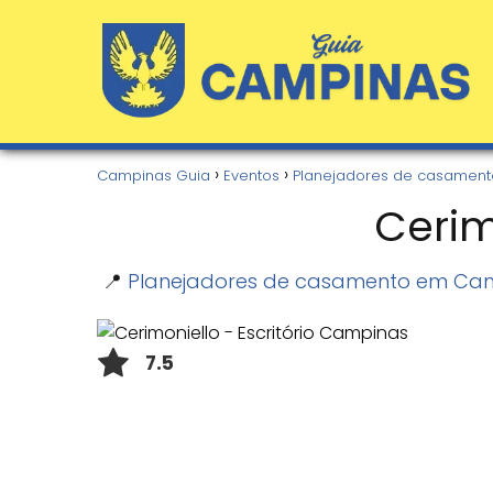
Campinas Guia
Eventos
Planejadores de casament
Cerim
📍
Planejadores de casamento em Ca
7.5