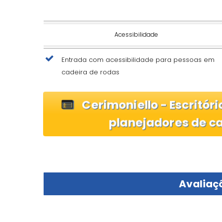
Acessibilidade
Entrada com acessibilidade para pessoas em
cadeira de rodas
Cerimoniello - Escritó
planejadores de 
Avaliaçõ