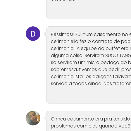
Péssimos!! Fui num casamento no e
cerimoniello fez o contrato de pa
cerimonial. A equipe do buffet er
alguma coisa. Serviram SUCO TAN
só serviram um micro pedaço do b
sobremesa, tivemos que pedir pros
cerimonialista.. os garçons falava
servido a todos ainda. Nos tratar
O meu casamento era pra ter sido
problemas com eles quando você 