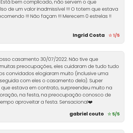
 Está bem complicado, não servem o que
 de um valor inadmissível !!! O totem que estava
comendo !!! Não façam !!! Merecem 0 estrelas !!
Ingrid Costa
☆ 1/5
m nosso casamento 30/07/2022. Não tive que
m muitas preocupações, eles cuidaram de tudo tudo
 os convidados elogiaram muito (inclusive uma
seguida com eles o casamento dela). Super
 que estava em contrato, surpreendeu muito na
coração, na festa, na preocupação conosco de
empo aproveitar a festa. Sensacional❤️
gabriel couto
☆ 5/5