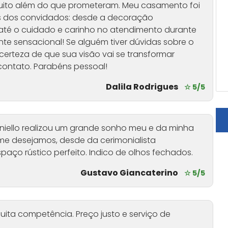
uito além do que prometeram. Meu casamento foi
os dos convidados: desde a decoração
 até o cuidado e carinho no atendimento durante
nte sensacional! Se alguém tiver dúvidas sobre o
certeza de que sua visão vai se transformar
ontato. Parabéns pessoal!
Dalila Rodrigues
☆ 5/5
oniello realizou um grande sonho meu e da minha
e desejamos, desde da cerimonialista
paço rústico perfeito. Indico de olhos fechados.
Gustavo Giancaterino
☆ 5/5
ita competência. Preço justo e serviço de