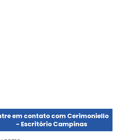
ntre em contato com Cerimoniello
- Escritório Campinas