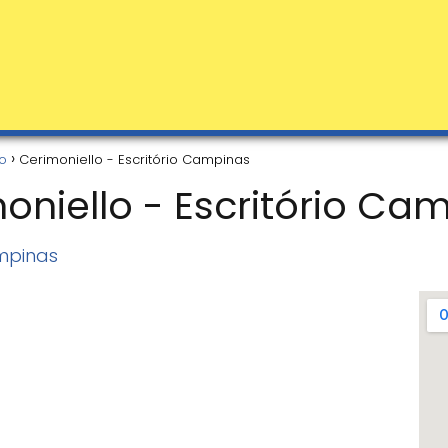
o
Cerimoniello - Escritório Campinas
oniello - Escritório Ca
mpinas