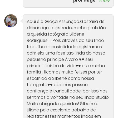
prof Hugo
☆ 5/5
Aqui é a Graça Assunção.Gostaria de
deixar aqui registrado, minha gratidão
a querida fotógrafa Silbene
Rodrigues!!!! Pois através do seu lindo
trabalho e sensibilidade registramos
com ela, uma fase tão linda do nosso
pequeno príncipe Álvaro ♥️♥️ seu
primeiro aninho de vida♥️♥️ eu e minha
família , ficamos muito felizes por ter
escolhido a Silbene como nossa
fotografa♥️♥️ pois nos passou
confiança e tranquilidade, por isso nos
sentimos a vontade no seu lindo Studio.
Muito obrigada queridas! Silbene e
Liliane pelo excelente trabalho de
registrar esses momentos lindos em