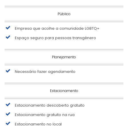
Público
Empresa que acolhe a comunidade LGBTQ+
Espaço seguro para pessoas transgênero
Planejamento
Necessário fazer agendamento
Estacionamento
Estacionamento descoberto gratuito
Estacionamento gratuito na rua
Estacionamento no local