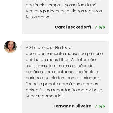
paciência sempre ! Nossa familia só
tem a agradecer pelos lindos registros
feitos por vc!
Carol Beckedorff
☆ 5/5
A Sil é demais!! Ela fez o
acompanhamento mensal do primeiro
aninho do meus filhos. As fotos são
lindíssimas, tem muitas opções de
cenários, sem contar na paciência e
carinho que ela tem com as crianças.
Fechei o pacote com álbum para os
dois, e é uma recordação maravilhosa.
Super recomendo!!
Fernanda Silveira
☆ 5/5