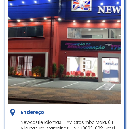
Endereço
Newcastle Idiomas – Av. Orosimbo Maia, 611 –
Vila Itapura, Campinas – SP, 13023-002, Brasil