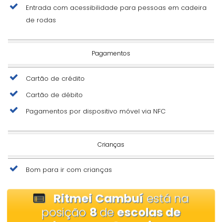
Entrada com acessibilidade para pessoas em cadeira
de rodas
Pagamentos
Cartão de crédito
Cartão de débito
Pagamentos por dispositivo móvel via NFC
Crianças
Bom para ir com crianças
Ritmei Cambuí
está na
posição
8
de
escolas de