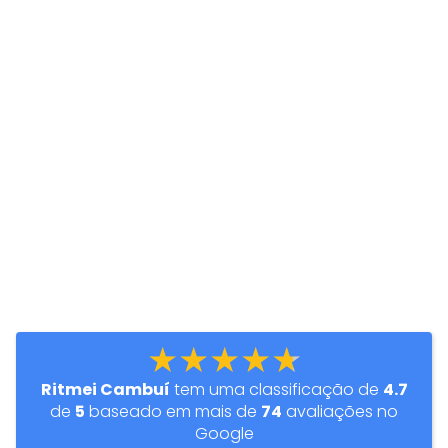
★★★★★
Ritmei Cambuí
tem uma classificação de
4.7
de
5
baseado em mais de
74
avaliações no
Google