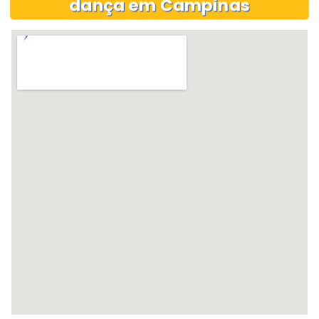
dança em Campinas