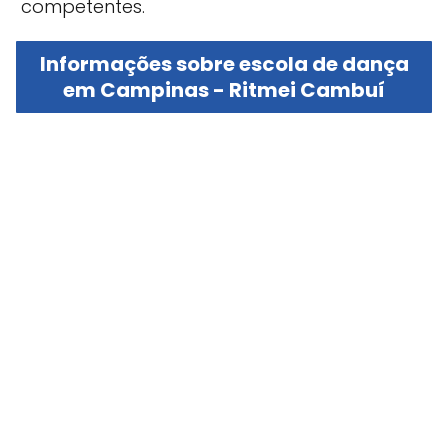
competentes.
Informações sobre escola de dança
em Campinas - Ritmei Cambuí