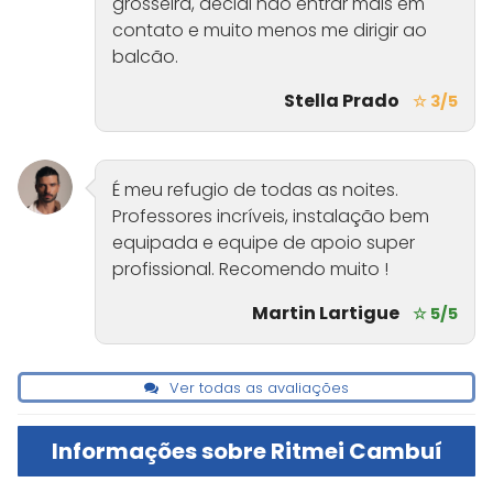
grosseira, decidi não entrar mais em
contato e muito menos me dirigir ao
balcão.
Stella Prado
☆ 3/5
É meu refugio de todas as noites.
Professores incríveis, instalação bem
equipada e equipe de apoio super
profissional. Recomendo muito !
Martin Lartigue
☆ 5/5
Ver todas as avaliações
Informações sobre Ritmei Cambuí