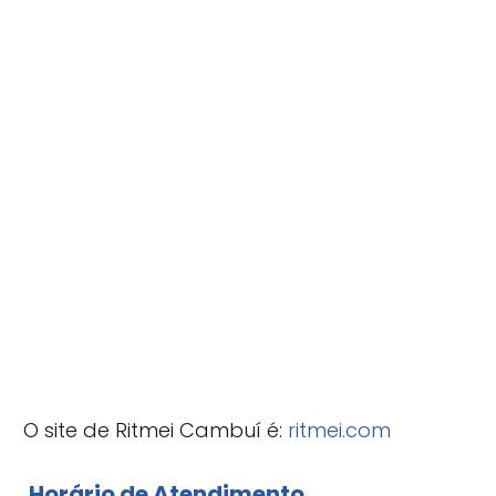
O site de Ritmei Cambuí é:
ritmei.com
Horário de Atendimento