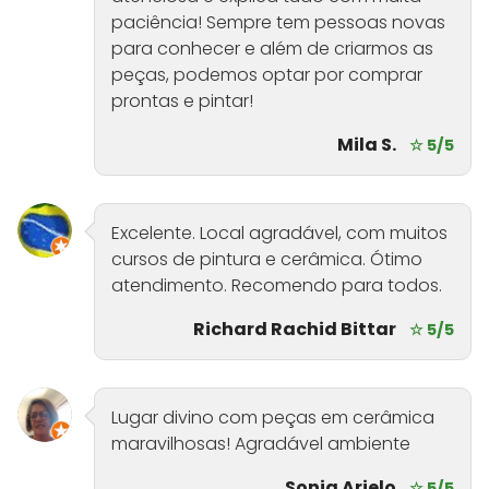
paciência! Sempre tem pessoas novas
para conhecer e além de criarmos as
peças, podemos optar por comprar
prontas e pintar!
Mila S.
☆ 5/5
Excelente. Local agradável, com muitos
cursos de pintura e cerâmica. Ótimo
atendimento. Recomendo para todos.
Richard Rachid Bittar
☆ 5/5
Lugar divino com peças em cerâmica
maravilhosas! Agradável ambiente
Sonia Arielo
☆ 5/5