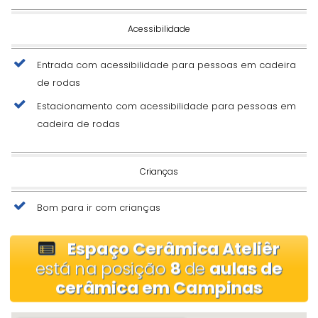
Acessibilidade
Entrada com acessibilidade para pessoas em cadeira
de rodas
Estacionamento com acessibilidade para pessoas em
cadeira de rodas
Crianças
Bom para ir com crianças
Espaço Cerâmica Ateliêr
está na posição
8
de
aulas de
cerâmica em Campinas