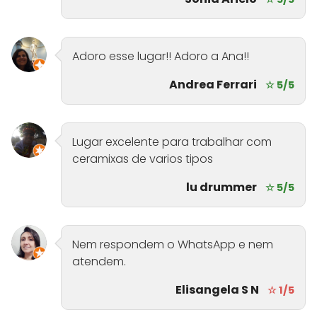
Adoro esse lugar!! Adoro a Ana!!
Andrea Ferrari
☆ 5/5
Lugar excelente para trabalhar com
ceramixas de varios tipos
lu drummer
☆ 5/5
Nem respondem o WhatsApp e nem
atendem.
Elisangela S N
☆ 1/5