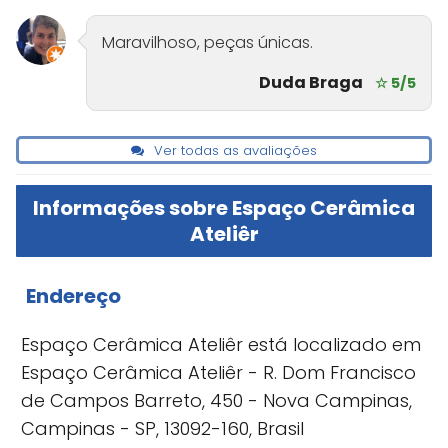
Maravilhoso, peças únicas.
Duda Braga
☆ 5/5
Ver todas as avaliações
Informações sobre Espaço Cerâmica
Ateliêr
Endereço
Espaço Cerâmica Ateliêr está localizado em
Espaço Cerâmica Ateliêr - R. Dom Francisco
de Campos Barreto, 450 - Nova Campinas,
Campinas - SP, 13092-160, Brasil