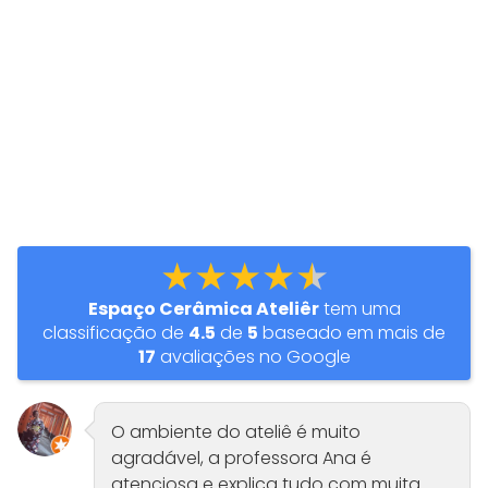
★★★★★
Espaço Cerâmica Ateliêr
tem uma
classificação de
4.5
de
5
baseado em mais de
17
avaliações no Google
O ambiente do ateliê é muito
agradável, a professora Ana é
atenciosa e explica tudo com muita