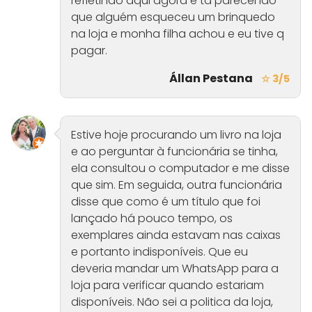
refletindo aqui agora e tá parecendo
que alguém esqueceu um brinquedo
na loja e monha filha achou e eu tive q
pagar.
Állan Pestana
☆ 3/5
Estive hoje procurando um livro na loja
e ao perguntar à funcionária se tinha,
ela consultou o computador e me disse
que sim. Em seguida, outra funcionária
disse que como é um título que foi
lançado há pouco tempo, os
exemplares ainda estavam nas caixas
e portanto indisponíveis. Que eu
deveria mandar um WhatsApp para a
loja para verificar quando estariam
disponíveis. Não sei a politica da loja,