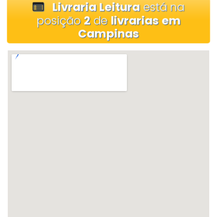
Livraria Leitura
está na
posição
2
de
livrarias em
Campinas