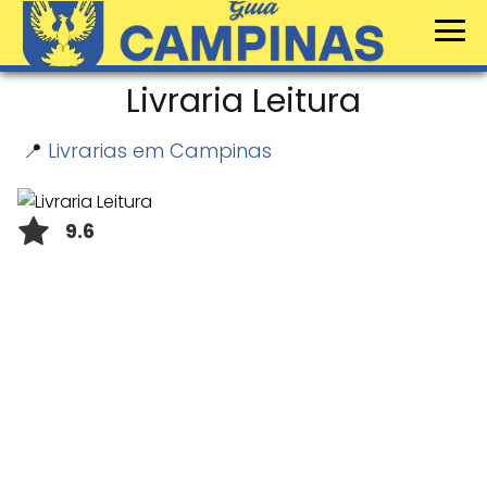
Livraria Leitura
📍
Livrarias em Campinas
9.6