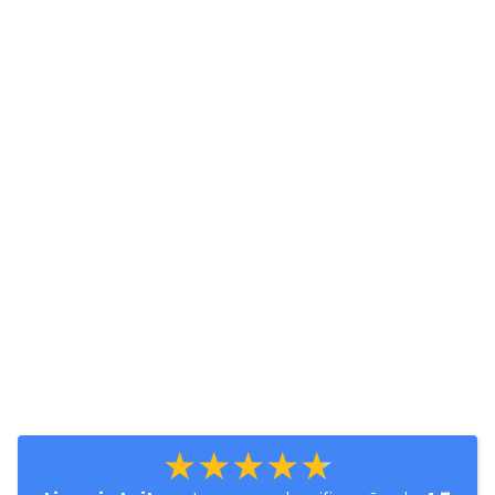
★★★★★