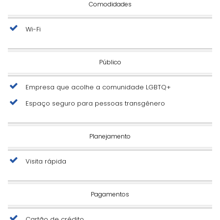
Comodidades
Wi-Fi
Público
Empresa que acolhe a comunidade LGBTQ+
Espaço seguro para pessoas transgênero
Planejamento
Visita rápida
Pagamentos
Cartão de crédito