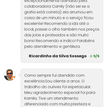
excepcionalmente atendido pela
colaboradora Camily (não sei se a
grafia está correta); ela arrumou em
coisa de um minuto e o serviço ficou
excelente! Recomendo a ida até o
local, passei o olho também nos preços
das joias e prateados e são muito
bons! Recomendo e indico! Parabéns
pelo atendimento e gentileza.
Ricardinho da Silva Sossego
☆ 5/5
Como sempre fui atendido com
excelência.Sou cliente a anos. O
trabalho do ourives foi espetacular.
Meu agradecimento especial foi para
Kamila. Tive um atendimento
diferenciado com muita presteza e