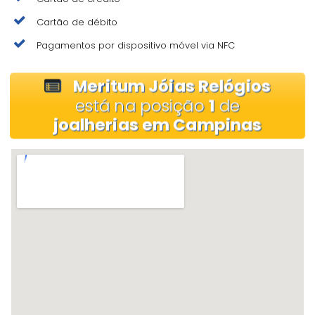
Cartão de débito
Pagamentos por dispositivo móvel via NFC
Meritum Jóias Relógios
está na posição
1
de
joalherias em Campinas