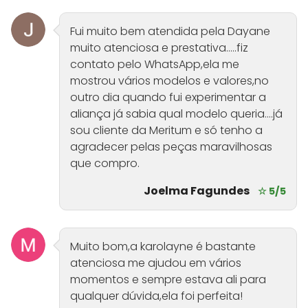
Fui muito bem atendida pela Dayane
muito atenciosa e prestativa.....fiz
contato pelo WhatsApp,ela me
mostrou vários modelos e valores,no
outro dia quando fui experimentar a
aliança já sabia qual modelo queria....já
sou cliente da Meritum e só tenho a
agradecer pelas peças maravilhosas
que compro.
Joelma Fagundes
☆ 5/5
Muito bom,a karolayne é bastante
atenciosa me ajudou em vários
momentos e sempre estava ali para
qualquer dúvida,ela foi perfeita!