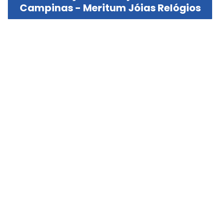
Campinas - Meritum Jóias Relógios