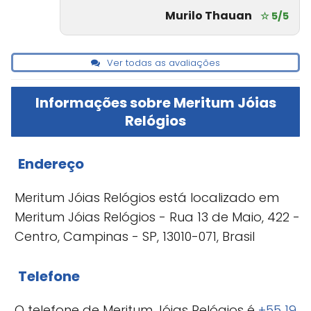
Murilo Thauan
☆ 5/5
Ver todas as avaliações
Informações sobre Meritum Jóias
Relógios
Endereço
Meritum Jóias Relógios está localizado em
Meritum Jóias Relógios - Rua 13 de Maio, 422 -
Centro, Campinas - SP, 13010-071, Brasil
Telefone
O telefone de Meritum Jóias Relógios é
+55 19