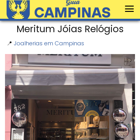
Meritum Jóias Relógios
📍
Joalherias em Campinas