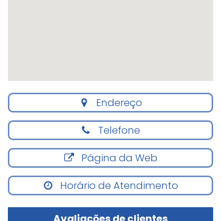
Endereço
Telefone
Página da Web
Horário de Atendimento
Avaliações de clientes