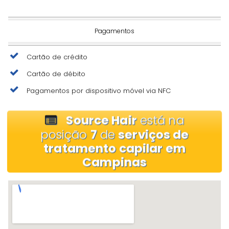
Pagamentos
Cartão de crédito
Cartão de débito
Pagamentos por dispositivo móvel via NFC
Source Hair
está na
posição
7
de
serviços de
tratamento capilar em
Campinas